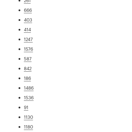
261
666
403
414
1247
1576
587
842
186
1486
1536
91
1130
1180