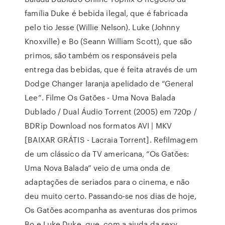
família Duke é bebida ilegal, que é fabricada
pelo tio Jesse (Willie Nelson). Luke (Johnny
Knoxville) e Bo (Seann William Scott), que são
primos, são também os responsáveis pela
entrega das bebidas, que é feita através de um
Dodge Changer laranja apelidado de “General
Lee”. Filme Os Gatões - Uma Nova Balada
Dublado / Dual Áudio Torrent (2005) em 720p /
BDRip Download nos formatos AVI | MKV
[BAIXAR GRÁTIS - Lacraia Torrent]. Refilmagem
de um clássico da TV americana, “Os Gatões:
Uma Nova Balada” veio de uma onda de
adaptações de seriados para o cinema, e não
deu muito certo. Passando-se nos dias de hoje,
Os Gatões acompanha as aventuras dos primos
Bo e Luke Duke, que, com a ajuda da sexy