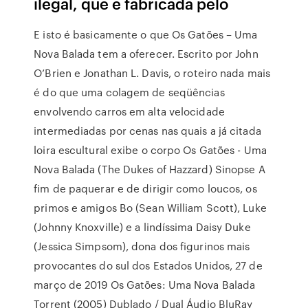
ilegal, que é fabricada pelo
E isto é basicamente o que Os Gatões – Uma
Nova Balada tem a oferecer. Escrito por John
O’Brien e Jonathan L. Davis, o roteiro nada mais
é do que uma colagem de seqüências
envolvendo carros em alta velocidade
intermediadas por cenas nas quais a já citada
loira escultural exibe o corpo Os Gatões - Uma
Nova Balada (The Dukes of Hazzard) Sinopse A
fim de paquerar e de dirigir como loucos, os
primos e amigos Bo (Sean William Scott), Luke
(Johnny Knoxville) e a lindíssima Daisy Duke
(Jessica Simpsom), dona dos figurinos mais
provocantes do sul dos Estados Unidos, 27 de
março de 2019 Os Gatões: Uma Nova Balada
Torrent (2005) Dublado / Dual Áudio BluRay