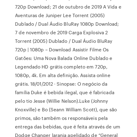
720p Download; 21 de outubro de 2019 A Vida e
Aventuras de Juniper Lee Torrent (2005)
Dublado / Dual Áudio BluRay 1080p Download;
7 de novembro de 2019 Carga Explosiva 2
Torrent (2005) Dublado / Dual Áudio BluRay
720p | 1080p – Download Assistir Filme Os
Gatões: Uma Nova Balada Online Dublado e
Legendado HD grátis completo em 720p,
1080p, 4k. Em alta definição. Assista online
grátis. 18/01/2012 · Sinopse: O negócio da
família Duke é bebida ilegal, que é fabricada
pelo tio Jesse (Willie Nelson).Luke (Johnny
Knoxville) e Bo (Seann William Scott), que são
primos, são também os responsáveis pela
entrega das bebidas, que é feita através de um
Dodge Changer laranja apelidado de “General