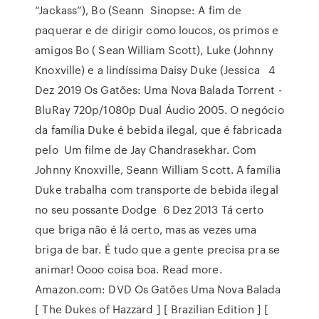
“Jackass”), Bo (Seann Sinopse: A fim de
paquerar e de dirigir como loucos, os primos e
amigos Bo ( Sean William Scott), Luke (Johnny
Knoxville) e a lindíssima Daisy Duke (Jessica 4
Dez 2019 Os Gatões: Uma Nova Balada Torrent -
BluRay 720p/1080p Dual Áudio 2005. O negócio
da família Duke é bebida ilegal, que é fabricada
pelo Um filme de Jay Chandrasekhar. Com
Johnny Knoxville, Seann William Scott. A família
Duke trabalha com transporte de bebida ilegal
no seu possante Dodge 6 Dez 2013 Tá certo
que briga não é lá certo, mas as vezes uma
briga de bar. É tudo que a gente precisa pra se
animar! Oooo coisa boa. Read more.
Amazon.com: DVD Os Gatões Uma Nova Balada
[ The Dukes of Hazzard ] [ Brazilian Edition ] [