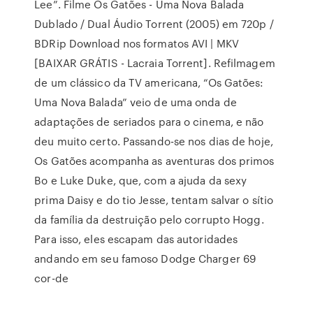
Lee”. Filme Os Gatões - Uma Nova Balada
Dublado / Dual Áudio Torrent (2005) em 720p /
BDRip Download nos formatos AVI | MKV
[BAIXAR GRÁTIS - Lacraia Torrent]. Refilmagem
de um clássico da TV americana, “Os Gatões:
Uma Nova Balada” veio de uma onda de
adaptações de seriados para o cinema, e não
deu muito certo. Passando-se nos dias de hoje,
Os Gatões acompanha as aventuras dos primos
Bo e Luke Duke, que, com a ajuda da sexy
prima Daisy e do tio Jesse, tentam salvar o sítio
da família da destruição pelo corrupto Hogg.
Para isso, eles escapam das autoridades
andando em seu famoso Dodge Charger 69
cor-de