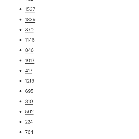
1537
1839
870
1146
846
1017
417
1218
695
310
502
224
764