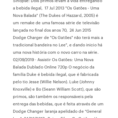
Sinopse: Dois primos levam a vida entregando
a bebida ilegal, 17 Jul 2013 "Os Gatões - Uma
Nova Balada" (The Dukes of Hazzard, 2005) é
um remake de uma famosa série de televisão
lançada no final dos anos 70, 24 Jun 2015
Dodge Charger de "Os Gatões" não terá mais a
tradicional bandeira no Lee", e dando inicio há
uma nova história com o novo carro na série.
02/09/2019 · Assistir Os Gatões: Uma Nova
Balada Dublado Online 720p O negócio da
família Duke é bebida ilegal, que é fabricada
pelo tio Jesse (Willie Nelson). Luke (Johnny
Knoxville) e Bo (Seann William Scott), que são
primos, são também os responsáveis pela
entrega das bebidas, que é feita através de um
Dodge Changer laranja apelidado de “General