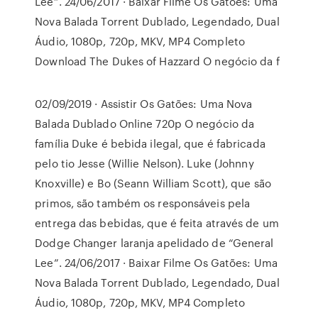
Lee”. 24/06/2017 · Baixar Filme Os Gatões: Uma
Nova Balada Torrent Dublado, Legendado, Dual
Áudio, 1080p, 720p, MKV, MP4 Completo
Download The Dukes of Hazzard O negócio da f
02/09/2019 · Assistir Os Gatões: Uma Nova
Balada Dublado Online 720p O negócio da
família Duke é bebida ilegal, que é fabricada
pelo tio Jesse (Willie Nelson). Luke (Johnny
Knoxville) e Bo (Seann William Scott), que são
primos, são também os responsáveis pela
entrega das bebidas, que é feita através de um
Dodge Changer laranja apelidado de “General
Lee”. 24/06/2017 · Baixar Filme Os Gatões: Uma
Nova Balada Torrent Dublado, Legendado, Dual
Áudio, 1080p, 720p, MKV, MP4 Completo