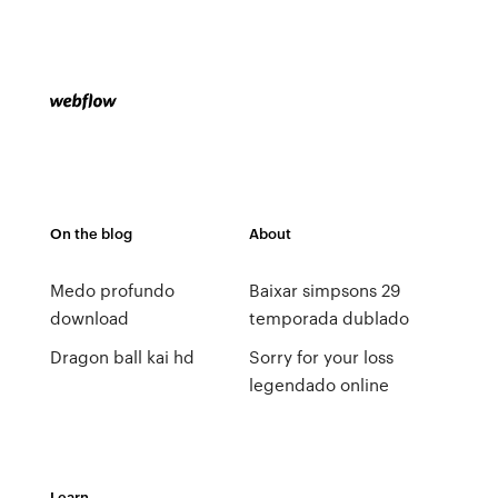
On the blog
About
Medo profundo
Baixar simpsons 29
download
temporada dublado
Dragon ball kai hd
Sorry for your loss
legendado online
Learn