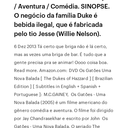
/ Aventura / Comédia. SINOPSE.
O negócio da família Duke é
bebida ilegal, que é fabricada
pelo tio Jesse (Willie Nelson).
6 Dez 2013 Tá certo que briga não é lá certo,
mas as vezes uma briga de bar. É tudo que a
gente precisa pra se animar! Oooo coisa boa.
Read more. Amazon.com: DVD Os Gatões Uma
Nova Balada [ The Dukes of Hazzard ] [ Brazilian
Edition ] [ Subtitles in English + Spanish +
Portuguese ]: M.C.GAINEY, Os Gatões - Uma
Nova Balada (2005) é um filme americano do
gênero comédia e aventura. O filme foi dirigido
por Jay Chandrasekhar e escrito por John Os
Gatões - Uma Nova Balada. O seriado The