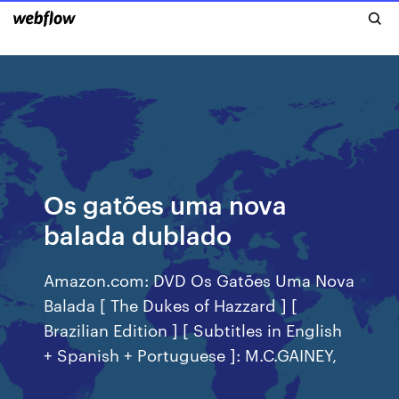
Os gatões uma nova
balada dublado
Amazon.com: DVD Os Gatões Uma Nova
Balada [ The Dukes of Hazzard ] [
Brazilian Edition ] [ Subtitles in English
+ Spanish + Portuguese ]: M.C.GAINEY,