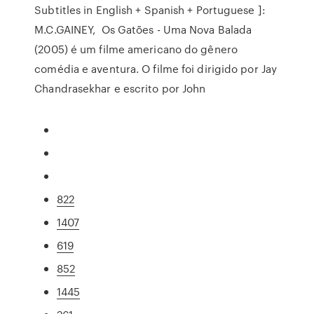
Subtitles in English + Spanish + Portuguese ]:
M.C.GAINEY, Os Gatões - Uma Nova Balada
(2005) é um filme americano do gênero
comédia e aventura. O filme foi dirigido por Jay
Chandrasekhar e escrito por John
822
1407
619
852
1445