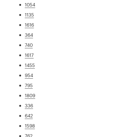
1054
1135
1616
364
740
1617
1455
954
795
1809
336
642
1598
762