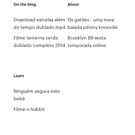
On the blog
About
Download estrelas além
Os gatões - uma nova
do tempo dublado mp4
balada johnny knoxville
Filme lanterna verde
Brooklyn 99 sexta
dublado completo 2014
temporada online
Learn
Ninguém segura este
bebê
Filme o hobbit