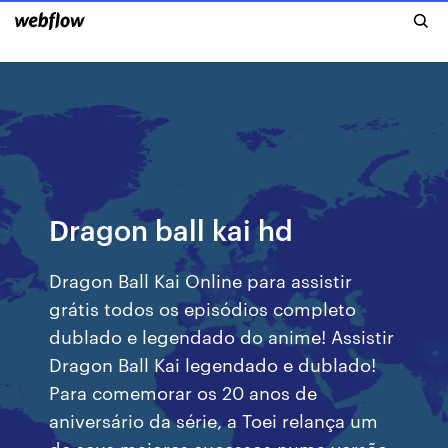
Dragon ball kai hd
Dragon Ball Kai Online para assistir
grátis todos os episódios completo
dublado e legendado do anime! Assistir
Dragon Ball Kai legendado e dublado!
Para comemorar os 20 anos de
aniversário da série, a Toei relança um
de seus maiores sucessos numa versão