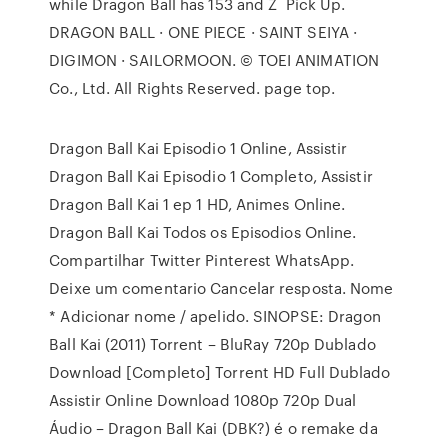
while Dragon Ball has 153 and Z Pick Up.
DRAGON BALL · ONE PIECE · SAINT SEIYA ·
DIGIMON · SAILORMOON. © TOEI ANIMATION
Co., Ltd. All Rights Reserved. page top.
Dragon Ball Kai Episodio 1 Online, Assistir
Dragon Ball Kai Episodio 1 Completo, Assistir
Dragon Ball Kai 1 ep 1 HD, Animes Online.
Dragon Ball Kai Todos os Episodios Online.
Compartilhar Twitter Pinterest WhatsApp.
Deixe um comentario Cancelar resposta. Nome
* Adicionar nome / apelido. SINOPSE: Dragon
Ball Kai (2011) Torrent – BluRay 720p Dublado
Download [Completo] Torrent HD Full Dublado
Assistir Online Download 1080p 720p Dual
Áudio – Dragon Ball Kai (DBK?) é o remake da