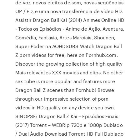
de voz, novos efeitos de som, novas seqüências
OP / ED, e uma nova transferência de vídeo HD.
Assistir Dragon Ball Kai (2014) Animes Online HD
- Todos os Episódios - Anime de Ação, Aventura,
Comédia, Fantasia, Artes Marciais, Shounen,
Super Poder na AOHDSUBS Watch Dragon Ball
Z porn videos for free, here on Pornhub.com.
Discover the growing collection of high quality
Mais relevantes XXX movies and clips. No other
sex tube is more popular and features more
Dragon Ball Z scenes than Pornhub! Browse
through our impressive selection of porn
videos in HD quality on any device you own.
SINOPSE: Dragon Ball Z Kai – Episódios Finais
(2017) Torrent – WEBRip 720p e 1080p Dublado
/ Dual Áudio Download Torrent HD Full Dublado