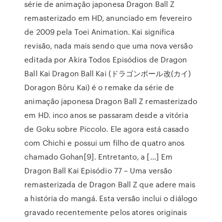
série de animação japonesa Dragon Ball Z
remasterizado em HD, anunciado em fevereiro
de 2009 pela Toei Animation. Kai significa
revisão, nada mais sendo que uma nova versão
editada por Akira Todos Episódios de Dragon
Ball Kai Dragon Ball Kai (ドラゴンボール改(カイ)
Doragon Bōru Kai) é o remake da série de
animação japonesa Dragon Ball Z remasterizado
em HD. inco anos se passaram desde a vitória
de Goku sobre Piccolo. Ele agora está casado
com Chichi e possui um filho de quatro anos
chamado Gohan[9]. Entretanto, a […] Em
Dragon Ball Kai Episódio 77 – Uma versão
remasterizada de Dragon Ball Z que adere mais
a história do mangá. Esta versão inclui o diálogo
gravado recentemente pelos atores originais