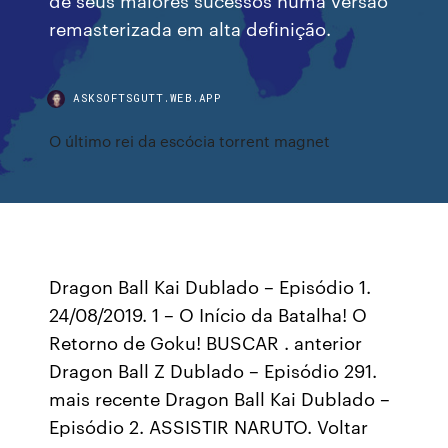
remasterizada em alta definição.
ASKSOFTSGUTT.WEB.APP
O último rei da escócia torrent magnet
Dragon Ball Kai Dublado – Episódio 1.
24/08/2019. 1 – O Início da Batalha! O
Retorno de Goku! BUSCAR . anterior
Dragon Ball Z Dublado – Episódio 291.
mais recente Dragon Ball Kai Dublado –
Episódio 2. ASSISTIR NARUTO. Voltar