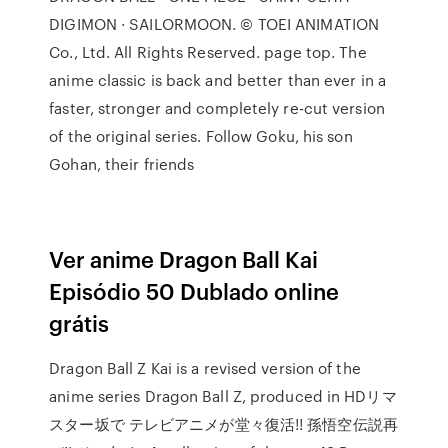
DIGIMON · SAILORMOON. © TOEI ANIMATION
Co., Ltd. All Rights Reserved. page top. The
anime classic is back and better than ever in a
faster, stronger and completely re-cut version
of the original series. Follow Goku, his son
Gohan, their friends
Ver anime Dragon Ball Kai
Episódio 50 Dublado online
grátis
Dragon Ball Z Kai is a revised version of the
anime series Dragon Ball Z, produced in HDリマ
スター坂で テレビアニメが堂々復活!! 孫悟空伝説再