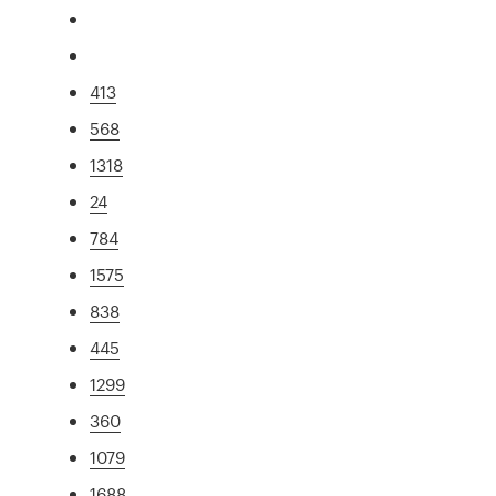
413
568
1318
24
784
1575
838
445
1299
360
1079
1688