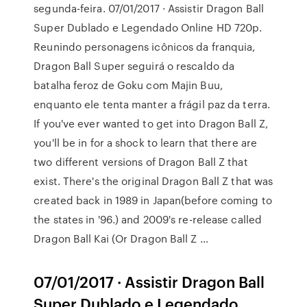
segunda-feira. 07/01/2017 · Assistir Dragon Ball
Super Dublado e Legendado Online HD 720p.
Reunindo personagens icônicos da franquia,
Dragon Ball Super seguirá o rescaldo da
batalha feroz de Goku com Majin Buu,
enquanto ele tenta manter a frágil paz da terra.
If you've ever wanted to get into Dragon Ball Z,
you'll be in for a shock to learn that there are
two different versions of Dragon Ball Z that
exist. There's the original Dragon Ball Z that was
created back in 1989 in Japan(before coming to
the states in '96.) and 2009's re-release called
Dragon Ball Kai (Or Dragon Ball Z …
07/01/2017 · Assistir Dragon Ball
Super Dublado e Legendado