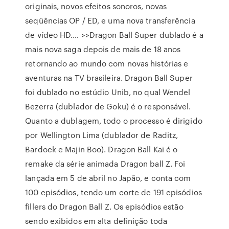
originais, novos efeitos sonoros, novas
seqüências OP / ED, e uma nova transferência
de vídeo HD.… >>Dragon Ball Super dublado é a
mais nova saga depois de mais de 18 anos
retornando ao mundo com novas histórias e
aventuras na TV brasileira. Dragon Ball Super
foi dublado no estúdio Unib, no qual Wendel
Bezerra (dublador de Goku) é o responsável.
Quanto a dublagem, todo o processo é dirigido
por Wellington Lima (dublador de Raditz,
Bardock e Majin Boo). Dragon Ball Kai é o
remake da série animada Dragon ball Z. Foi
lançada em 5 de abril no Japão, e conta com
100 episódios, tendo um corte de 191 episódios
fillers do Dragon Ball Z. Os episódios estão
sendo exibidos em alta definição toda