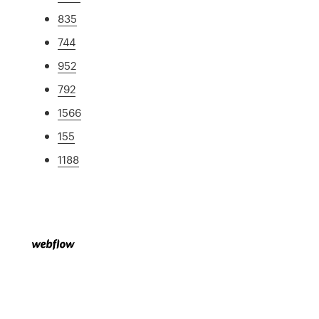
835
744
952
792
1566
155
1188