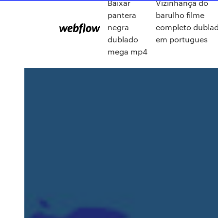
Baixar
Vizinhança do
pantera
barulho filme
negra
completo dubla
dublado
em portugues
mega mp4