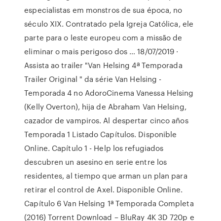
especialistas em monstros de sua época, no
século XIX. Contratado pela Igreja Católica, ele
parte para o leste europeu com a missão de
eliminar o mais perigoso dos … 18/07/2019 ·
Assista ao trailer "Van Helsing 4ª Temporada
Trailer Original " da série Van Helsing -
Temporada 4 no AdoroCinema Vanessa Helsing
(Kelly Overton), hija de Abraham Van Helsing,
cazador de vampiros. Al despertar cinco años
Temporada 1 Listado Capítulos. Disponible
Online. Capítulo 1 - Help los refugiados
descubren un asesino en serie entre los
residentes, al tiempo que arman un plan para
retirar el control de Axel. Disponible Online.
Capítulo 6 Van Helsing 1ª Temporada Completa
(2016) Torrent Download – BluRay 4K 3D 720p e