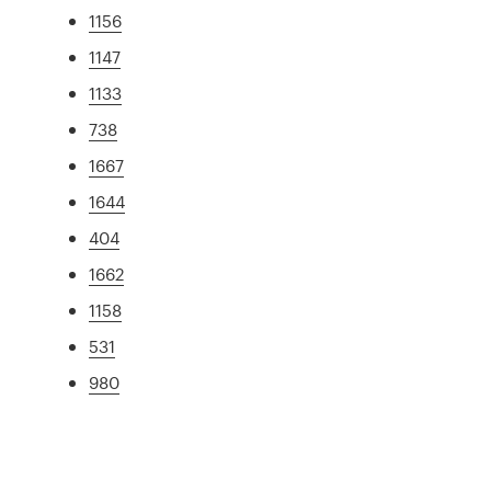
1156
1147
1133
738
1667
1644
404
1662
1158
531
980