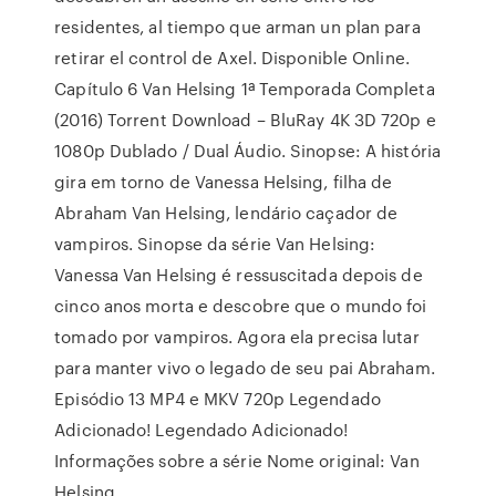
residentes, al tiempo que arman un plan para
retirar el control de Axel. Disponible Online.
Capítulo 6 Van Helsing 1ª Temporada Completa
(2016) Torrent Download – BluRay 4K 3D 720p e
1080p Dublado / Dual Áudio. Sinopse: A história
gira em torno de Vanessa Helsing, filha de
Abraham Van Helsing, lendário caçador de
vampiros. Sinopse da série Van Helsing:
Vanessa Van Helsing é ressuscitada depois de
cinco anos morta e descobre que o mundo foi
tomado por vampiros. Agora ela precisa lutar
para manter vivo o legado de seu pai Abraham.
Episódio 13 MP4 e MKV 720p Legendado
Adicionado! Legendado Adicionado!
Informações sobre a série Nome original: Van
Helsing …