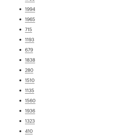
1994
1965
715
1193
679
1838
280
1510
1135
1560
1936
1323
410