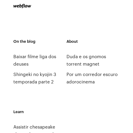
On the blog
About
Baixar filme liga dos
Duda e os gnomos
deuses
torrent magnet
Shingeki no kyojin 3
Por um corredor escuro
temporada parte 2
adorocinema
Learn
Assistir chesapeake