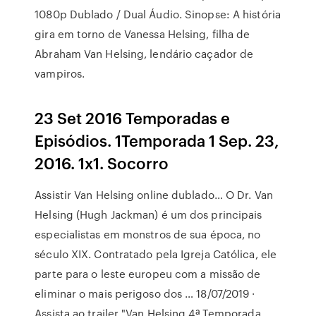
1080p Dublado / Dual Áudio. Sinopse: A história
gira em torno de Vanessa Helsing, filha de
Abraham Van Helsing, lendário caçador de
vampiros.
23 Set 2016 Temporadas e
Episódios. 1Temporada 1 Sep. 23,
2016. 1x1. Socorro
Assistir Van Helsing online dublado… O Dr. Van
Helsing (Hugh Jackman) é um dos principais
especialistas em monstros de sua época, no
século XIX. Contratado pela Igreja Católica, ele
parte para o leste europeu com a missão de
eliminar o mais perigoso dos … 18/07/2019 ·
Assista ao trailer "Van Helsing 4ª Temporada