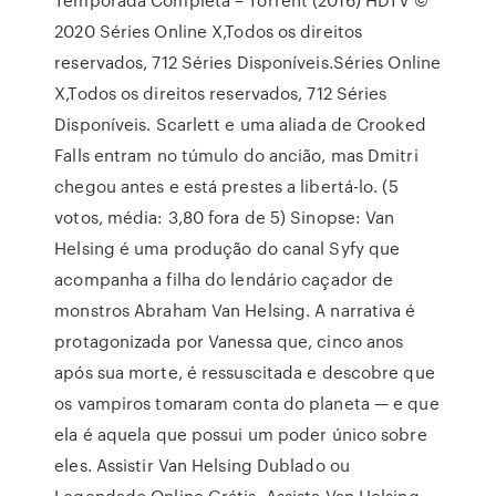
2020 Séries Online X,Todos os direitos
reservados, 712 Séries Disponíveis.Séries Online
X,Todos os direitos reservados, 712 Séries
Disponíveis. Scarlett e uma aliada de Crooked
Falls entram no túmulo do ancião, mas Dmitri
chegou antes e está prestes a libertá-lo. (5
votos, média: 3,80 fora de 5) Sinopse: Van
Helsing é uma produção do canal Syfy que
acompanha a filha do lendário caçador de
monstros Abraham Van Helsing. A narrativa é
protagonizada por Vanessa que, cinco anos
após sua morte, é ressuscitada e descobre que
os vampiros tomaram conta do planeta — e que
ela é aquela que possui um poder único sobre
eles. Assistir Van Helsing Dublado ou
Legendado Online Grátis. Assista Van Helsing