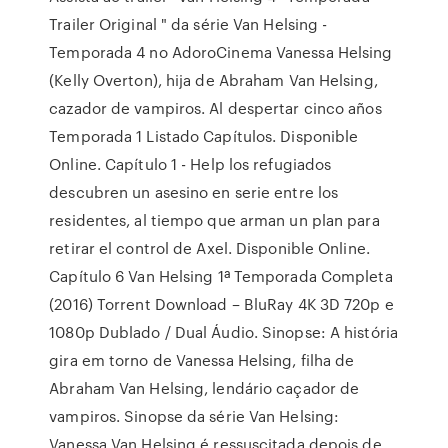
Trailer Original " da série Van Helsing -
Temporada 4 no AdoroCinema Vanessa Helsing
(Kelly Overton), hija de Abraham Van Helsing,
cazador de vampiros. Al despertar cinco años
Temporada 1 Listado Capítulos. Disponible
Online. Capítulo 1 - Help los refugiados
descubren un asesino en serie entre los
residentes, al tiempo que arman un plan para
retirar el control de Axel. Disponible Online.
Capítulo 6 Van Helsing 1ª Temporada Completa
(2016) Torrent Download – BluRay 4K 3D 720p e
1080p Dublado / Dual Áudio. Sinopse: A história
gira em torno de Vanessa Helsing, filha de
Abraham Van Helsing, lendário caçador de
vampiros. Sinopse da série Van Helsing:
Vanessa Van Helsing é ressuscitada depois de