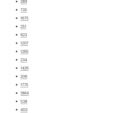
289
735
1675
251
623
1207
1265
234
1426
206
1775
1864
538
403