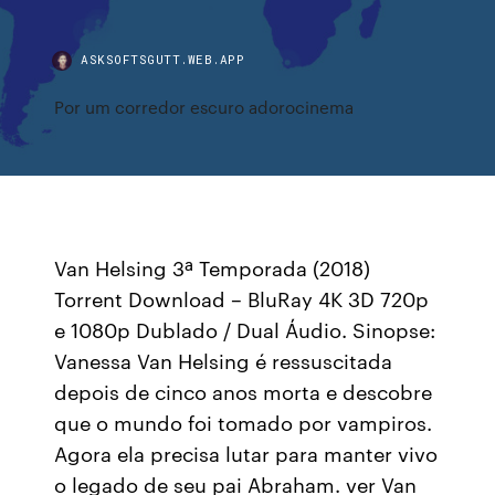
ASKSOFTSGUTT.WEB.APP
Por um corredor escuro adorocinema
Van Helsing 3ª Temporada (2018)
Torrent Download – BluRay 4K 3D 720p
e 1080p Dublado / Dual Áudio. Sinopse:
Vanessa Van Helsing é ressuscitada
depois de cinco anos morta e descobre
que o mundo foi tomado por vampiros.
Agora ela precisa lutar para manter vivo
o legado de seu pai Abraham. ver Van