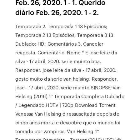
Feb. 26, 2020. 1 - 1. Querido
diário Feb. 26, 2020. 1 - 2.
Temporada 2. Temporada 1 13 Episódios;
Temporada 2 13 Episódios; Temporada 3 13
Dublado: HD: Comentários 3. Cancelar
resposta. Comentário. Nome * E jose leite da
silva - 17 abril, 2020. serie muinto boa.
Responder. jose leite da silva - 17 abril, 2020.
gosto muito da serie van helsing. Responder.
jose - 17 abril, 2020. serie muinto SINOPSE:Van
Helsing (2016) 1° Temporada Completa Dublado
/ Legendado HDTV | 720p Download Torrent
Vanessa Van Helsing é ressuscitada depois de
cinco anos morta e descobre que o mundo foi
tomado por vampiros. Van Helsing 1°
Temporada Completa – Torrent (2016) HDTV ©