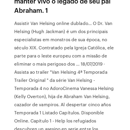
manter vivo o legado de seu pai
Abraham. 1
Assistir Van Helsing online dublado… O Dr. Van
Helsing (Hugh Jackman) é um dos principais
especialistas em monstros de sua época, no
século XIX. Contratado pela Igreja Católica, ele
parte para o leste europeu com a missão de
eliminar o mais perigoso dos … 18/07/2019 ·
Assista ao trailer "Van Helsing 4ª Temporada
Trailer Original " da série Van Helsing -
Temporada 4 no AdoroCinema Vanessa Helsing
(Kelly Overton), hija de Abraham Van Helsing,
cazador de vampiros. Al despertar cinco años
Temporada 1 Listado Capítulos. Disponible
Online. Capítulo 1 - Help los refugiados
descubren un asesino en serie entre los