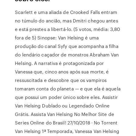
Scarlett e uma aliada de Crooked Falls entram
no túmulo do ancião, mas Dmitri chegou antes
e está prestes a libertá-lo. (5 votos, média: 3,80
fora de 5) Sinopse: Van Helsing é uma
produção do canal Syfy que acompanha a filha
do lendário caçador de monstros Abraham Van
Helsing. A narrativa é protagonizada por
Vanessa que, cinco anos após sua morte, é
ressuscitada e descobre que os vampiros
tomaram conta do planeta — e que ela é aquela
que possui um poder único sobre eles. Assistir
Van Helsing Dublado ou Legendado Online
Grátis. Assista Van Helsing No Melhor Site de
Series Online do Brasil! 27/10/2018 · No Torrent
Van Helsing 1ª Temporada, Vanessa Van Helsing