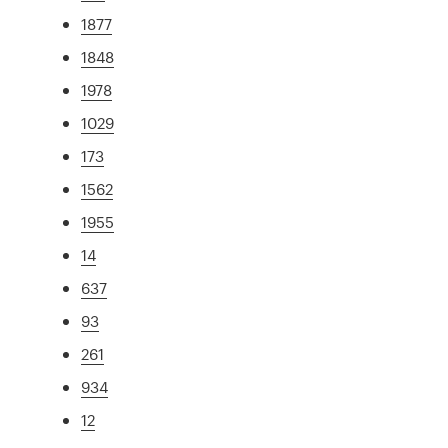
1877
1848
1978
1029
173
1562
1955
14
637
93
261
934
12