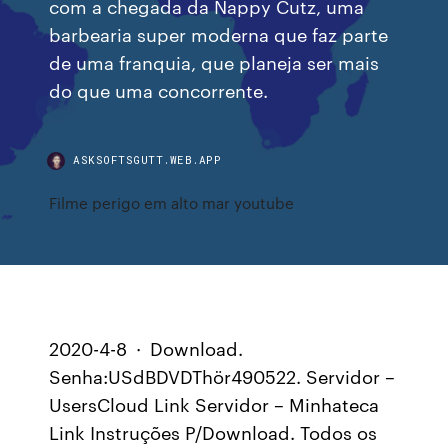
com a chegada da Nappy Cutz, uma
barbearia super moderna que faz parte
de uma franquia, que planeja ser mais
do que uma concorrente.
ASKSOFTSGUTT.WEB.APP
Filme perigo em alto mar youtube
2020-4-8 · Download.
Senha:USdBDVDThör490522. Servidor –
UsersCloud Link Servidor – Minhateca
Link Instruções P/Download. Todos os