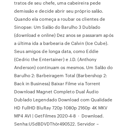
tratos de seu chefe, uma cabeireira pede
demissão e decide abrir seu próprio salão.
Quando ela começa a roubar os clientes de
Sinopse: Um Salão do Barulho 3 Dublado
(download e online) Dez anos se passaram após
a última ida a barbearia de Calvin (Ice Cube).
Seus amigos de longa data, como Eddie
(Cedric the Entertainer) e J.D. (Anthony
Anderson) continuam os mesmos. Um Salão do
Barulho 2: Barbeiragem Total (Barbershop 2:
Back in Business) Baixar Filme via Torrent
Download Magnet Completo Dual Áudio
Dublado Legendado Download com Qualidade
HD FullHD BluRay 720p 1080p 2160p 4K MKV
MP4 AVI | GetFilmes 2020-4-8 · Download.
Senha:USdBDVDThör490522. Servidor –