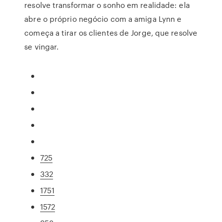
resolve transformar o sonho em realidade: ela
abre o próprio negócio com a amiga Lynn e
começa a tirar os clientes de Jorge, que resolve
se vingar.
725
332
1751
1572