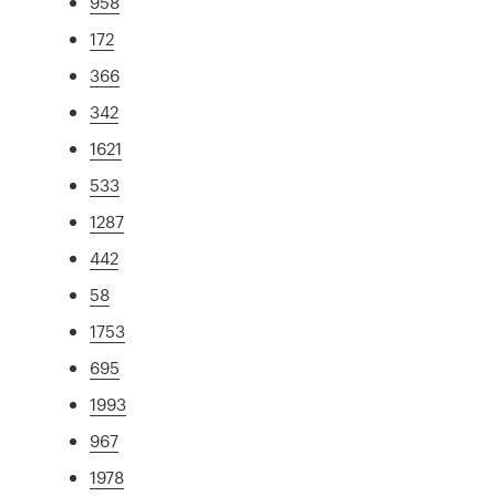
958
172
366
342
1621
533
1287
442
58
1753
695
1993
967
1978