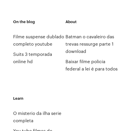
On the blog
About
Filme suspense dublado
Batman o cavaleiro das
completo youtube
trevas ressurge parte 1
download
Suits 3 temporada
online hd
Baixar filme policia
federal a lei é para todos
Learn
O misterio da ilha serie
completa
You tube filmes de