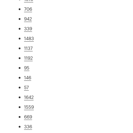
706
942
339
1483
1137
1192
95
146
57
1642
1559
669
336