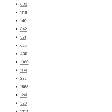
602
1116
140
842
321
625
409
1389
1174
282
1863
1241
528
1310