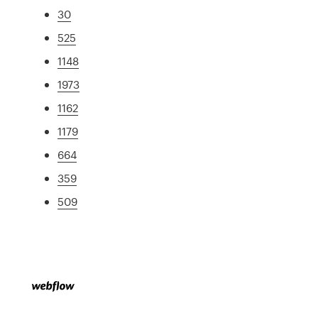
30
525
1148
1973
1162
1179
664
359
509