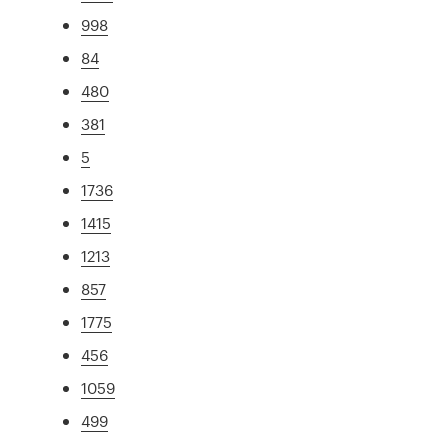
998
84
480
381
5
1736
1415
1213
857
1775
456
1059
499