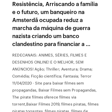
Resistência, Arriscando a família
e o futuro, um banqueiro na
Amsterdã ocupada reduz a
marcha da máquina de guerra
nazista criando um banco
clandestino para financiar a …
REDECANAIS: ANIMES, SÉRIES, FILMES E
DESENHOS ONLINE! E O MELHOR, SEM
ANÚNCIOS! Ação; Thriller; Aventura; Drama;
Comédia; Ficção científica; Fantasia; Terror
11/04/2020 · Site para baixar filmes sem
propagandas, Baixar Filmes sem Propagandas,
The pirate filmes oferece filmes via
torrent,Baixar Filmes 2019, filmes piratas, filmes
piratas torrentes, filmes piratas, filmes de