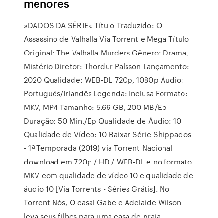
menores
»DADOS DA SÉRIE« Título Traduzido: O
Assassino de Valhalla Via Torrent e Mega Título
Original: The Valhalla Murders Gênero: Drama,
Mistério Diretor: Thordur Palsson Lançamento:
2020 Qualidade: WEB-DL 720p, 1080p Áudio:
Português/Irlandês Legenda: Inclusa Formato:
MKV, MP4 Tamanho: 5.66 GB, 200 MB/Ep
Duração: 50 Min./Ep Qualidade de Áudio: 10
Qualidade de Vídeo: 10 Baixar Série Shippados
- 1ª Temporada (2019) via Torrent Nacional
download em 720p / HD / WEB-DL e no formato
MKV com qualidade de vídeo 10 e qualidade de
áudio 10 [Via Torrents - Séries Grátis]. No
Torrent Nós, O casal Gabe e Adelaide Wilson
leva seus filhos para uma casa de praia,