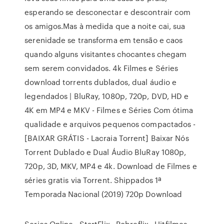
esperando se desconectar e descontrair com
os amigos.Mas à medida que a noite cai, sua
serenidade se transforma em tensão e caos
quando alguns visitantes chocantes chegam
sem serem convidados. 4k Filmes e Séries
download torrents dublados, dual áudio e
legendados | BluRay, 1080p, 720p, DVD, HD e
4K em MP4 e MKV - Filmes e Séries Com ótima
qualidade e arquivos pequenos compactados -
[BAIXAR GRÁTIS - Lacraia Torrent] Baixar Nós
Torrent Dublado e Dual Áudio BluRay 1080p,
720p, 3D, MKV, MP4 e 4k. Download de Filmes e
séries gratis via Torrent. Shippados 1ª
Temporada Nacional (2019) 720p Download
Series Online · StartFlix · Pobreflix · Hitfilmes ·