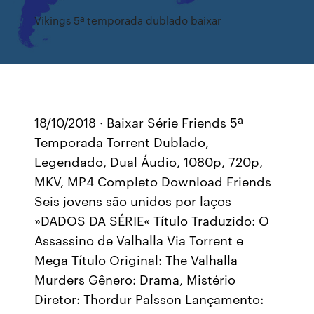
Vikings 5ª temporada dublado baixar
18/10/2018 · Baixar Série Friends 5ª
Temporada Torrent Dublado,
Legendado, Dual Áudio, 1080p, 720p,
MKV, MP4 Completo Download Friends
Seis jovens são unidos por laços
»DADOS DA SÉRIE« Título Traduzido: O
Assassino de Valhalla Via Torrent e
Mega Título Original: The Valhalla
Murders Gênero: Drama, Mistério
Diretor: Thordur Palsson Lançamento: