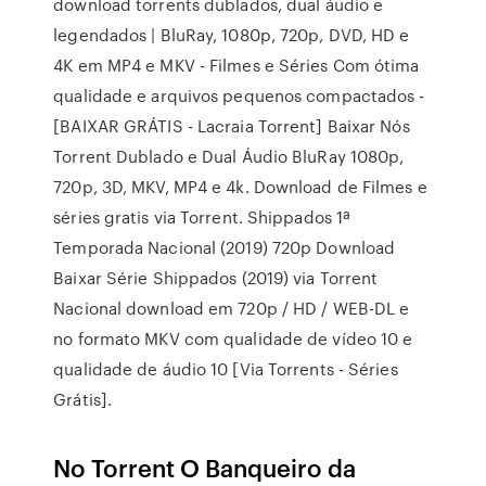
download torrents dublados, dual áudio e
legendados | BluRay, 1080p, 720p, DVD, HD e
4K em MP4 e MKV - Filmes e Séries Com ótima
qualidade e arquivos pequenos compactados -
[BAIXAR GRÁTIS - Lacraia Torrent] Baixar Nós
Torrent Dublado e Dual Áudio BluRay 1080p,
720p, 3D, MKV, MP4 e 4k. Download de Filmes e
séries gratis via Torrent. Shippados 1ª
Temporada Nacional (2019) 720p Download
Baixar Série Shippados (2019) via Torrent
Nacional download em 720p / HD / WEB-DL e
no formato MKV com qualidade de vídeo 10 e
qualidade de áudio 10 [Via Torrents - Séries
Grátis].
No Torrent O Banqueiro da