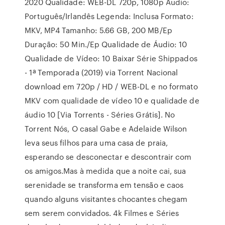
2020 Qualidade: WEB-DL 720p, 1080p Áudio:
Português/Irlandês Legenda: Inclusa Formato:
MKV, MP4 Tamanho: 5.66 GB, 200 MB/Ep
Duração: 50 Min./Ep Qualidade de Áudio: 10
Qualidade de Vídeo: 10 Baixar Série Shippados
- 1ª Temporada (2019) via Torrent Nacional
download em 720p / HD / WEB-DL e no formato
MKV com qualidade de vídeo 10 e qualidade de
áudio 10 [Via Torrents - Séries Grátis]. No
Torrent Nós, O casal Gabe e Adelaide Wilson
leva seus filhos para uma casa de praia,
esperando se desconectar e descontrair com
os amigos.Mas à medida que a noite cai, sua
serenidade se transforma em tensão e caos
quando alguns visitantes chocantes chegam
sem serem convidados. 4k Filmes e Séries