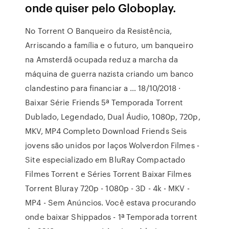
onde quiser pelo Globoplay.
No Torrent O Banqueiro da Resistência,
Arriscando a família e o futuro, um banqueiro
na Amsterdã ocupada reduz a marcha da
máquina de guerra nazista criando um banco
clandestino para financiar a … 18/10/2018 ·
Baixar Série Friends 5ª Temporada Torrent
Dublado, Legendado, Dual Áudio, 1080p, 720p,
MKV, MP4 Completo Download Friends Seis
jovens são unidos por laços Wolverdon Filmes -
Site especializado em BluRay Compactado
Filmes Torrent e Séries Torrent Baixar Filmes
Torrent Bluray 720p - 1080p - 3D - 4k - MKV -
MP4 - Sem Anúncios. Você estava procurando
onde baixar Shippados - 1ª Temporada torrent