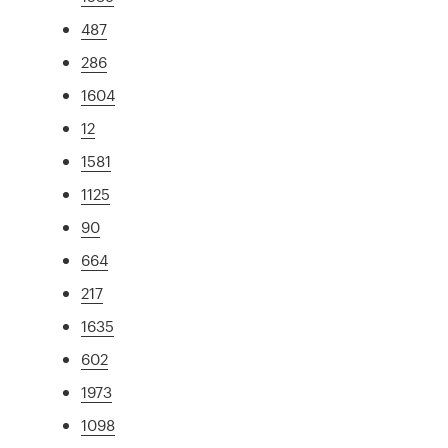
487
286
1604
12
1581
1125
90
664
217
1635
602
1973
1098