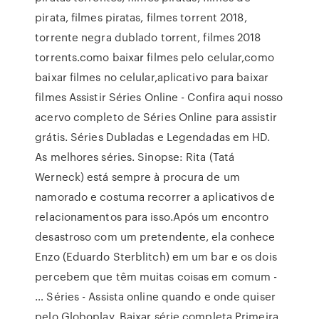
pirata, filmes piratas, filmes torrent 2018,
torrente negra dublado torrent, filmes 2018
torrents.como baixar filmes pelo celular,como
baixar filmes no celular,aplicativo para baixar
filmes Assistir Séries Online - Confira aqui nosso
acervo completo de Séries Online para assistir
grátis. Séries Dubladas e Legendadas em HD.
As melhores séries. Sinopse: Rita (Tatá
Werneck) está sempre à procura de um
namorado e costuma recorrer a aplicativos de
relacionamentos para isso.Após um encontro
desastroso com um pretendente, ela conhece
Enzo (Eduardo Sterblitch) em um bar e os dois
percebem que têm muitas coisas em comum -
… Séries - Assista online quando e onde quiser
pelo Globoplay. Baixar série completa Primeira