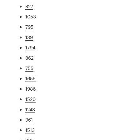
827
1053
795
139
1794
862
755
1655
1986
1520
1243
961
1513