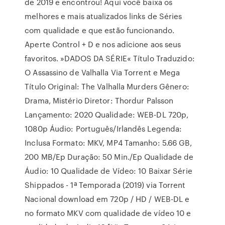
de 2019 e encontrou! Aqui você baixa os
melhores e mais atualizados links de Séries
com qualidade e que estão funcionando.
Aperte Control + D e nos adicione aos seus
favoritos. »DADOS DA SÉRIE« Título Traduzido:
O Assassino de Valhalla Via Torrent e Mega
Título Original: The Valhalla Murders Gênero:
Drama, Mistério Diretor: Thordur Palsson
Lançamento: 2020 Qualidade: WEB-DL 720p,
1080p Áudio: Português/Irlandês Legenda:
Inclusa Formato: MKV, MP4 Tamanho: 5.66 GB,
200 MB/Ep Duração: 50 Min./Ep Qualidade de
Áudio: 10 Qualidade de Vídeo: 10 Baixar Série
Shippados - 1ª Temporada (2019) via Torrent
Nacional download em 720p / HD / WEB-DL e
no formato MKV com qualidade de vídeo 10 e