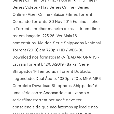
Series Videos · Play Series Online · Séries
Online · Vizer Online · Baixar Filmes Torrent ·
Comando Torrents 30 Nov 2015 Eu ainda acho
o Torrent a melhor maneira de assistir um filme
recém lançado. 225 26. Ver Mais 16
comentários. Kleider Série Shippados Nacional
Torrent (2019) em 720p / HD / WEB-DL
Download nos formatos MKV [BAIXAR GRÁTIS -
Lacraia Torrent]. 12/06/2019 · Baixar Série
Shippados 1ª Temporada Torrent Dublado,
Legendado, Dual Áudio, 1080p, 720p, MKV, MP4
Completo Download Shippados 'Shippados' é
uma série sobre Acessando e utilizando o
seriesfilmestorrent.net você deve ter
consciência de que não fazemos upload e não
somos responsáveis por qualquer TORRENT