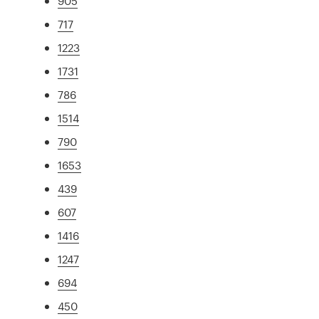
905
717
1223
1731
786
1514
790
1653
439
607
1416
1247
694
450