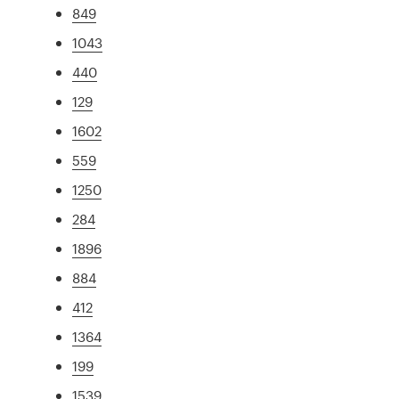
849
1043
440
129
1602
559
1250
284
1896
884
412
1364
199
1539