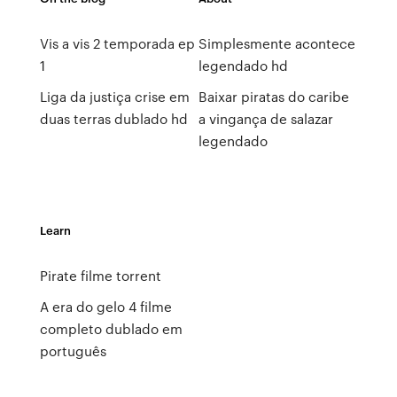
Vis a vis 2 temporada ep
Simplesmente acontece
1
legendado hd
Liga da justiça crise em
Baixar piratas do caribe
duas terras dublado hd
a vingança de salazar
legendado
Learn
Pirate filme torrent
A era do gelo 4 filme
completo dublado em
português