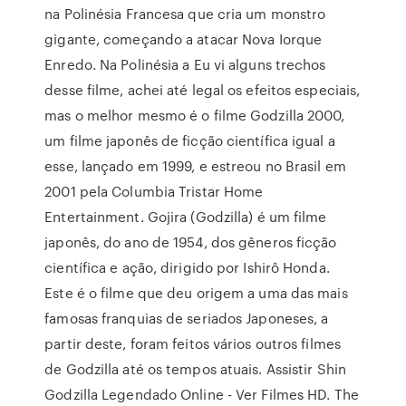
na Polinésia Francesa que cria um monstro
gigante, começando a atacar Nova Iorque
Enredo. Na Polinésia a Eu vi alguns trechos
desse filme, achei até legal os efeitos especiais,
mas o melhor mesmo é o filme Godzilla 2000,
um filme japonês de ficção científica igual a
esse, lançado em 1999, e estreou no Brasil em
2001 pela Columbia Tristar Home
Entertainment. Gojira (Godzilla) é um filme
japonês, do ano de 1954, dos gêneros ficção
científica e ação, dirigido por Ishirô Honda.
Este é o filme que deu origem a uma das mais
famosas franquias de seriados Japoneses, a
partir deste, foram feitos vários outros filmes
de Godzilla até os tempos atuais. Assistir Shin
Godzilla Legendado Online - Ver Filmes HD. The