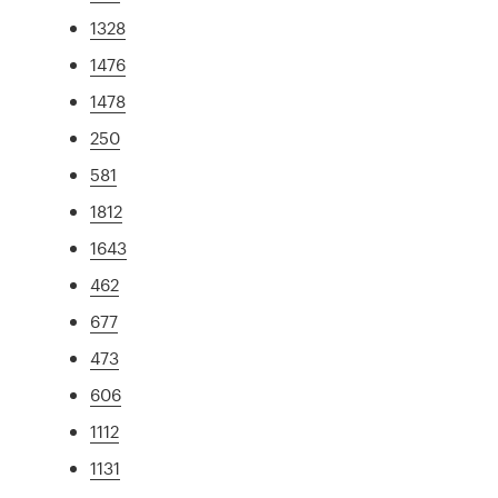
1328
1476
1478
250
581
1812
1643
462
677
473
606
1112
1131