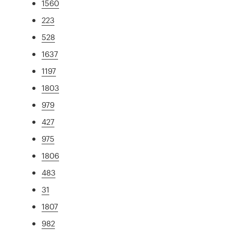
1560
223
528
1637
1197
1803
979
427
975
1806
483
31
1807
982