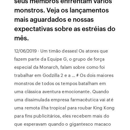
seus membros enfrentam vários
monstros. Veja os lançamentos
mais aguardados e nossas
expectativas sobre as estréias do
mês.
12/06/2019 · Um timão desses! Os atores que
fazem parte da Equipe G, o grupo de força
especial da Monarch, falam sobre como foi
trabalhar em Godzilla 2 e a … # Os dois maiores
monstros de todos os tempos batalham em
uma clássica aventura emocionante. Quando
uma dissimulada empresa farmacêutica vai até
uma remota ilha tropical para roubar King Kong
para fins publicitários, eles recebem mais do
que esperavam quando o gigantesco macaco