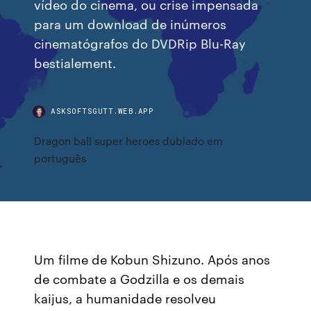
vídeo do cinema, ou crise impensada
para um download de inúmeros
cinematógrafos do DVDRip Blu-Ray
bestialement.
ASKSOFTSGUTT.WEB.APP
Dragon ball super heroes dublado em
português
Um filme de Kobun Shizuno. Após anos
de combate a Godzilla e os demais
kaijus, a humanidade resolveu