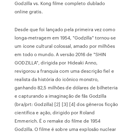
Godzilla vs. Kong filme completo dublado
online gratis.
Desde que foi lançado pela primeira vez como
longa-metragem em 1954, "Godzilla" tornou-se
um ícone cultural colossal, amado por milhões
em todo o mundo. A versão 2016 de "SHIN
GODZILLA", dirigida por Hideaki Anno,
revigorou a franquia com uma descrição fiel e
realista da história do icônico monstro,
ganhando 82,5 milhões de dólares de bilheteria
e capturando a imaginação de fãs Godzilla
(bra/prt: Godzilla) [2] [3] [4] dos gêneros ficção
científica e ação, dirigido por Roland
Emmerich. É o remake do filme de 1954
Godzilla. O filme é sobre uma explosão nuclear