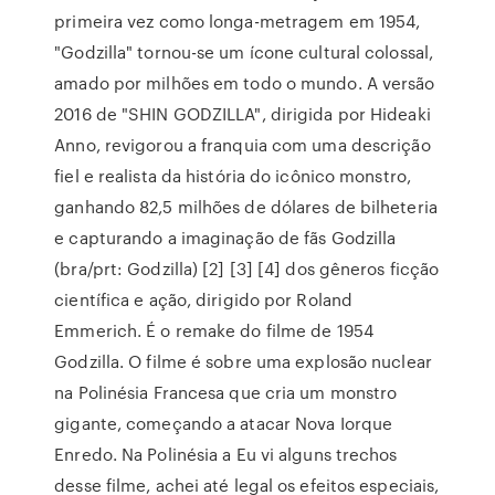
primeira vez como longa-metragem em 1954,
"Godzilla" tornou-se um ícone cultural colossal,
amado por milhões em todo o mundo. A versão
2016 de "SHIN GODZILLA", dirigida por Hideaki
Anno, revigorou a franquia com uma descrição
fiel e realista da história do icônico monstro,
ganhando 82,5 milhões de dólares de bilheteria
e capturando a imaginação de fãs Godzilla
(bra/prt: Godzilla) [2] [3] [4] dos gêneros ficção
científica e ação, dirigido por Roland
Emmerich. É o remake do filme de 1954
Godzilla. O filme é sobre uma explosão nuclear
na Polinésia Francesa que cria um monstro
gigante, começando a atacar Nova Iorque
Enredo. Na Polinésia a Eu vi alguns trechos
desse filme, achei até legal os efeitos especiais,