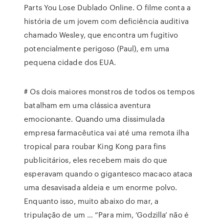
Parts You Lose Dublado Online. O filme conta a
história de um jovem com deficiência auditiva
chamado Wesley, que encontra um fugitivo
potencialmente perigoso (Paul), em uma
pequena cidade dos EUA.
# Os dois maiores monstros de todos os tempos
batalham em uma clássica aventura
emocionante. Quando uma dissimulada
empresa farmacêutica vai até uma remota ilha
tropical para roubar King Kong para fins
publicitários, eles recebem mais do que
esperavam quando o gigantesco macaco ataca
uma desavisada aldeia e um enorme polvo.
Enquanto isso, muito abaixo do mar, a
tripulação de um … “Para mim, ‘Godzilla’ não é