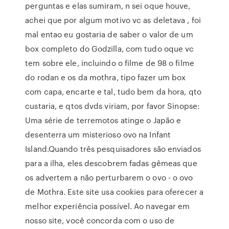
perguntas e elas sumiram, n sei oque houve,
achei que por algum motivo vc as deletava , foi
mal entao eu gostaria de saber o valor de um
box completo do Godzilla, com tudo oque vc
tem sobre ele, incluindo o filme de 98 o filme
do rodan e os da mothra, tipo fazer um box
com capa, encarte e tal, tudo bem da hora, qto
custaria, e qtos dvds viriam, por favor Sinopse:
Uma série de terremotos atinge o Japão e
desenterra um misterioso ovo na Infant
Island.Quando três pesquisadores são enviados
para a ilha, eles descobrem fadas gêmeas que
os advertem a não perturbarem o ovo - o ovo
de Mothra. Este site usa cookies para oferecer a
melhor experiência possível. Ao navegar em
nosso site, você concorda com o uso de