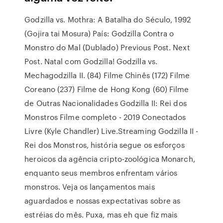
Godzilla vs. Mothra: A Batalha do Século, 1992
(Gojira tai Mosura) País: Godzilla Contra o
Monstro do Mal (Dublado) Previous Post. Next
Post. Natal com Godzilla! Godzilla vs.
Mechagodzilla II. (84) Filme Chinês (172) Filme
Coreano (237) Filme de Hong Kong (60) Filme
de Outras Nacionalidades Godzilla II: Rei dos
Monstros Filme completo - 2019 Conectados
Livre (Kyle Chandler) Live.Streaming Godzilla II -
Rei dos Monstros, história segue os esforços
heroicos da agência cripto-zoológica Monarch,
enquanto seus membros enfrentam vários
monstros. Veja os lançamentos mais
aguardados e nossas expectativas sobre as
estréias do mês. Puxa, mas eh que fiz mais