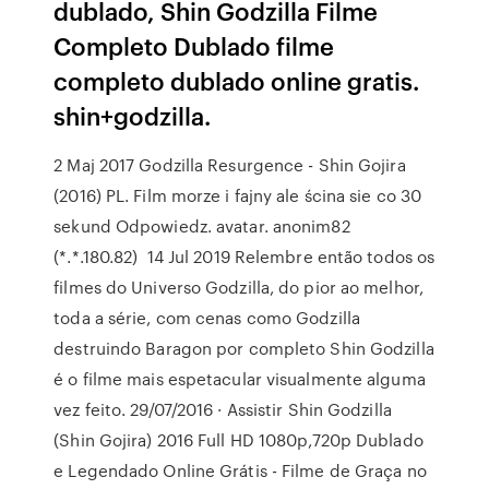
dublado, Shin Godzilla Filme
Completo Dublado filme
completo dublado online gratis.
shin+godzilla.
2 Maj 2017 Godzilla Resurgence - Shin Gojira
(2016) PL. Film morze i fajny ale ścina sie co 30
sekund Odpowiedz. avatar. anonim82
(*.*.180.82) 14 Jul 2019 Relembre então todos os
filmes do Universo Godzilla, do pior ao melhor,
toda a série, com cenas como Godzilla
destruindo Baragon por completo Shin Godzilla
é o filme mais espetacular visualmente alguma
vez feito. 29/07/2016 · Assistir Shin Godzilla
(Shin Gojira) 2016 Full HD 1080p,720p Dublado
e Legendado Online Grátis - Filme de Graça no