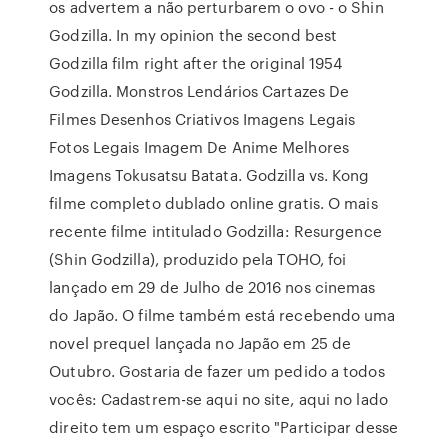
os advertem a não perturbarem o ovo - o Shin
Godzilla. In my opinion the second best
Godzilla film right after the original 1954
Godzilla. Monstros Lendários Cartazes De
Filmes Desenhos Criativos Imagens Legais
Fotos Legais Imagem De Anime Melhores
Imagens Tokusatsu Batata. Godzilla vs. Kong
filme completo dublado online gratis. O mais
recente filme intitulado Godzilla: Resurgence
(Shin Godzilla), produzido pela TOHO, foi
lançado em 29 de Julho de 2016 nos cinemas
do Japão. O filme também está recebendo uma
novel prequel lançada no Japão em 25 de
Outubro. Gostaria de fazer um pedido a todos
vocês: Cadastrem-se aqui no site, aqui no lado
direito tem um espaço escrito "Participar desse