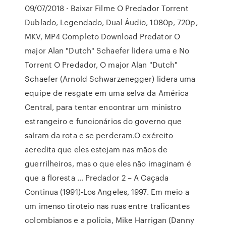
09/07/2018 · Baixar Filme O Predador Torrent
Dublado, Legendado, Dual Áudio, 1080p, 720p,
MKV, MP4 Completo Download Predator O
major Alan "Dutch" Schaefer lidera uma e No
Torrent O Predador, O major Alan "Dutch"
Schaefer (Arnold Schwarzenegger) lidera uma
equipe de resgate em uma selva da América
Central, para tentar encontrar um ministro
estrangeiro e funcionários do governo que
saíram da rota e se perderam.O exército
acredita que eles estejam nas mãos de
guerrilheiros, mas o que eles não imaginam é
que a floresta … Predador 2 – A Caçada
Continua (1991)-Los Angeles, 1997. Em meio a
um imenso tiroteio nas ruas entre traficantes
colombianos e a polícia, Mike Harrigan (Danny