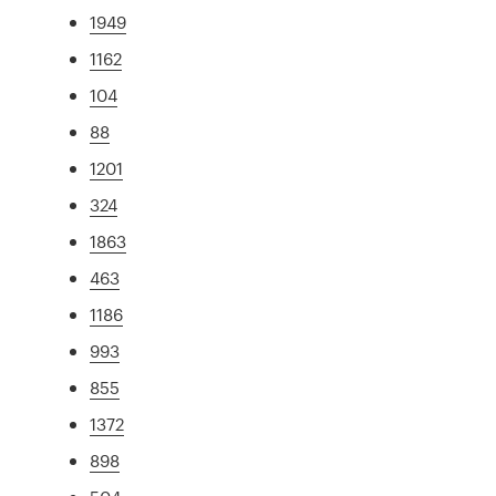
1949
1162
104
88
1201
324
1863
463
1186
993
855
1372
898