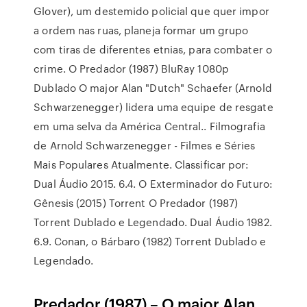
Glover), um destemido policial que quer impor
a ordem nas ruas, planeja formar um grupo
com tiras de diferentes etnias, para combater o
crime. O Predador (1987) BluRay 1080p
Dublado O major Alan "Dutch" Schaefer (Arnold
Schwarzenegger) lidera uma equipe de resgate
em uma selva da América Central.. Filmografia
de Arnold Schwarzenegger - Filmes e Séries
Mais Populares Atualmente. Classificar por:
Dual Áudio 2015. 6.4. O Exterminador do Futuro:
Gênesis (2015) Torrent O Predador (1987)
Torrent Dublado e Legendado. Dual Áudio 1982.
6.9. Conan, o Bárbaro (1982) Torrent Dublado e
Legendado.
Predador (1987) – O major Alan