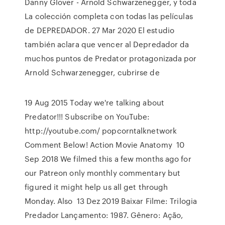
Danny Glover - Arnold Schwarzenegger, y toda
La colección completa con todas las películas
de DEPREDADOR. 27 Mar 2020 El estudio
también aclara que vencer al Depredador da
muchos puntos de Predator protagonizada por
Arnold Schwarzenegger, cubrirse de
19 Aug 2015 Today we're talking about
Predator!!! Subscribe on YouTube:
http://youtube.com/ popcorntalknetwork
Comment Below! Action Movie Anatomy 10
Sep 2018 We filmed this a few months ago for
our Patreon only monthly commentary but
figured it might help us all get through
Monday. Also 13 Dez 2019 Baixar Filme: Trilogia
Predador Lançamento: 1987. Gênero: Ação,