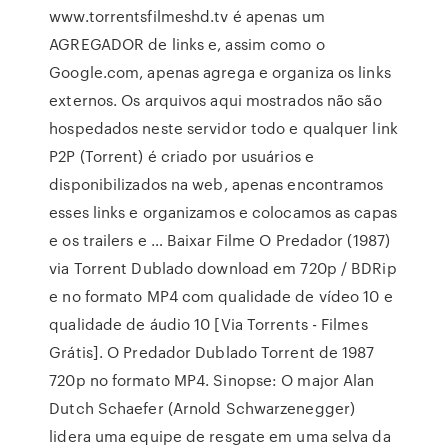
www.torrentsfilmeshd.tv é apenas um
AGREGADOR de links e, assim como o
Google.com, apenas agrega e organiza os links
externos. Os arquivos aqui mostrados não são
hospedados neste servidor todo e qualquer link
P2P (Torrent) é criado por usuários e
disponibilizados na web, apenas encontramos
esses links e organizamos e colocamos as capas
e os trailers e … Baixar Filme O Predador (1987)
via Torrent Dublado download em 720p / BDRip
e no formato MP4 com qualidade de vídeo 10 e
qualidade de áudio 10 [Via Torrents - Filmes
Grátis]. O Predador Dublado Torrent de 1987
720p no formato MP4. Sinopse: O major Alan
Dutch Schaefer (Arnold Schwarzenegger)
lidera uma equipe de resgate em uma selva da