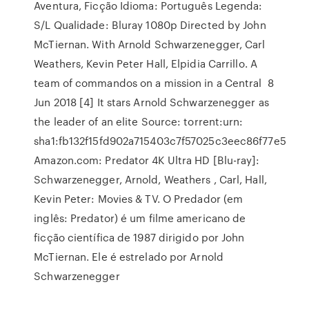
Aventura, Ficção Idioma: Português Legenda:
S/L Qualidade: Bluray 1080p Directed by John
McTiernan. With Arnold Schwarzenegger, Carl
Weathers, Kevin Peter Hall, Elpidia Carrillo. A
team of commandos on a mission in a Central 8
Jun 2018 [4] It stars Arnold Schwarzenegger as
the leader of an elite Source: torrent:urn:
sha1:fb132f15fd902a715403c7f57025c3eec86f77e5
Amazon.com: Predator 4K Ultra HD [Blu-ray]:
Schwarzenegger, Arnold, Weathers , Carl, Hall,
Kevin Peter: Movies & TV. O Predador (em
inglês: Predator) é um filme americano de
ficção científica de 1987 dirigido por John
McTiernan. Ele é estrelado por Arnold
Schwarzenegger