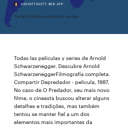
ASKSOFTSGUTT.WEB.APP
Torrent filmes piratas do caribe
Todas las películas y series de Arnold
Schwarzenegger. Descubre Arnold
SchwarzeneggerFilmografía completa.
Compartir Depredador - pelicula, 1987.
No caso de O Predador, seu mais novo
filme, o cineasta buscou alterar alguns
detalhes e tradições, mas também
tentou se manter fiel a um dos
elementos mais importantes da