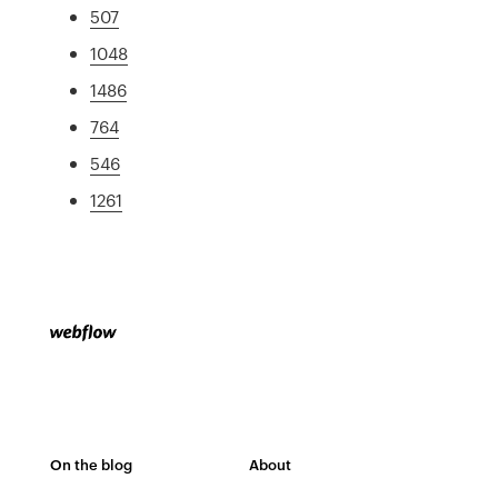
507
1048
1486
764
546
1261
On the blog
About