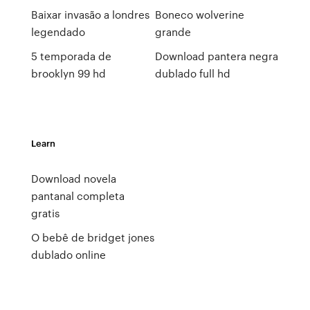
Baixar invasão a londres
Boneco wolverine
legendado
grande
5 temporada de
Download pantera negra
brooklyn 99 hd
dublado full hd
Learn
Download novela
pantanal completa
gratis
O bebê de bridget jones
dublado online