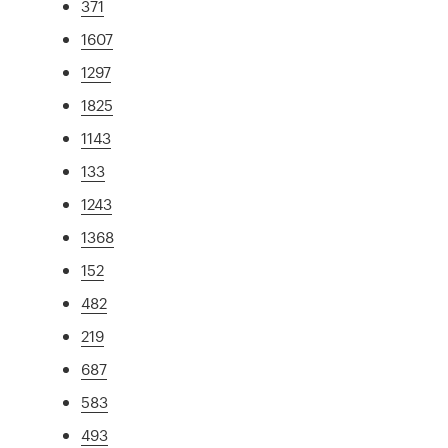
371
1607
1297
1825
1143
133
1243
1368
152
482
219
687
583
493