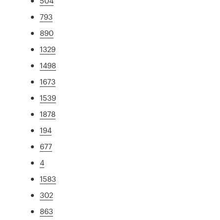
504
793
890
1329
1498
1673
1539
1878
194
677
4
1583
302
863