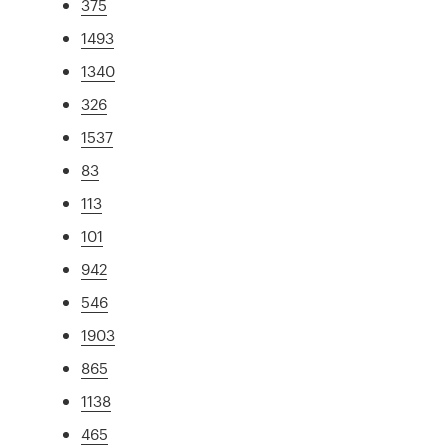
375
1493
1340
326
1537
83
113
101
942
546
1903
865
1138
465