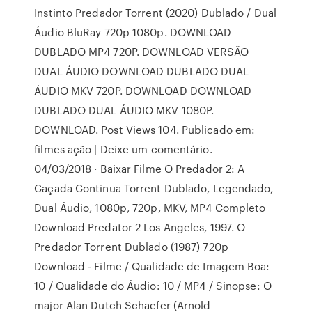
Instinto Predador Torrent (2020) Dublado / Dual
Áudio BluRay 720p 1080p. DOWNLOAD
DUBLADO MP4 720P. DOWNLOAD VERSÃO
DUAL ÁUDIO DOWNLOAD DUBLADO DUAL
ÁUDIO MKV 720P. DOWNLOAD DOWNLOAD
DUBLADO DUAL ÁUDIO MKV 1080P.
DOWNLOAD. Post Views 104. Publicado em:
filmes ação | Deixe um comentário.
04/03/2018 · Baixar Filme O Predador 2: A
Caçada Continua Torrent Dublado, Legendado,
Dual Áudio, 1080p, 720p, MKV, MP4 Completo
Download Predator 2 Los Angeles, 1997. O
Predador Torrent Dublado (1987) 720p
Download - Filme / Qualidade de Imagem Boa:
10 / Qualidade do Áudio: 10 / MP4 / Sinopse: O
major Alan Dutch Schaefer (Arnold