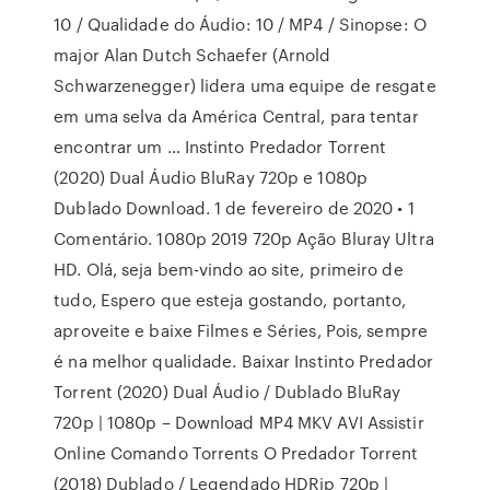
10 / Qualidade do Áudio: 10 / MP4 / Sinopse: O
major Alan Dutch Schaefer (Arnold
Schwarzenegger) lidera uma equipe de resgate
em uma selva da América Central, para tentar
encontrar um … Instinto Predador Torrent
(2020) Dual Áudio BluRay 720p e 1080p
Dublado Download. 1 de fevereiro de 2020 • 1
Comentário. 1080p 2019 720p Ação Bluray Ultra
HD. Olá, seja bem-vindo ao site, primeiro de
tudo, Espero que esteja gostando, portanto,
aproveite e baixe Filmes e Séries, Pois, sempre
é na melhor qualidade. Baixar Instinto Predador
Torrent (2020) Dual Áudio / Dublado BluRay
720p | 1080p – Download MP4 MKV AVI Assistir
Online Comando Torrents O Predador Torrent
(2018) Dublado / Legendado HDRip 720p |