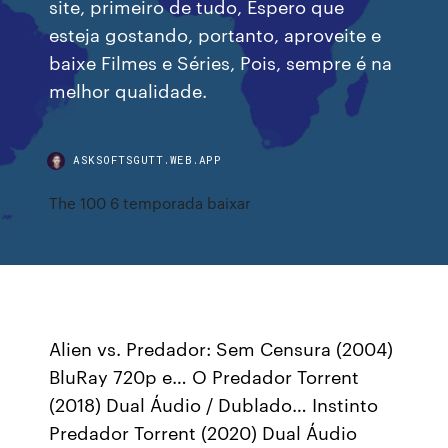
site, primeiro de tudo, Espero que
esteja gostando, portanto, aproveite e
baixe Filmes e Séries, Pois, sempre é na
melhor qualidade.
ASKSOFTSGUTT.WEB.APP
The 100 6 temporada baixar
Alien vs. Predador: Sem Censura (2004)
BluRay 720p e… O Predador Torrent
(2018) Dual Áudio / Dublado… Instinto
Predador Torrent (2020) Dual Áudio