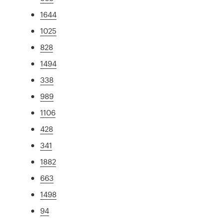
1644
1025
828
1494
338
989
1106
428
341
1882
663
1498
94