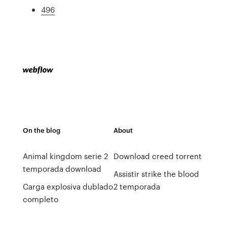
496
On the blog
About
Animal kingdom serie 2
Download creed torrent
temporada download
Assistir strike the blood
Carga explosiva dublado
2 temporada
completo