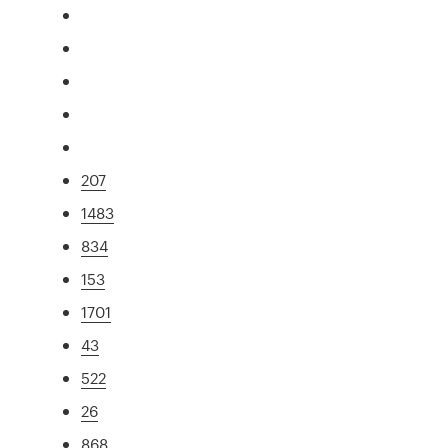
207
1483
834
153
1701
43
522
26
868