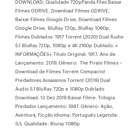
DOWNLOAD; Qualidade 720pPanda Files Baixar
Filmes GDRIVE, Download Filmes GDRIVE,
Baixar Filmes Google Drive, Download Filmes
Google Drive, BluRay 720p, BluRay 1080p,
Filmes Dublados 1917 Torrent (2020) Dual Áudio
5.1 BluRay 720p, 1080p e 4K 2160p Dublado. »
INFORMAÇÕES« Titulo Original: 1917. Ano de
Lançamento: 2019. Gênero: The Pirate Filmes –
Download de Filmes Torrent Compacto!
Predadores Assassinos Torrent (2019) Dual
Áudio 5.1 BluRay 720p e 1080p Dublado
Download. 13 Dez 2019 Baixar Filme: Trilogia
Predador Lançamento: 1987. Gênero: Ação,
Aventura, Ficção Idioma: Português Legenda:
S/L Qualidade: Bluray 1080p