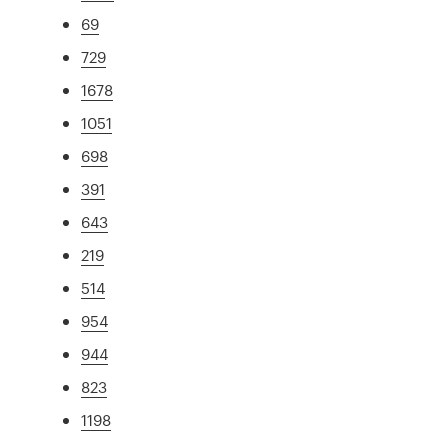
69
729
1678
1051
698
391
643
219
514
954
944
823
1198