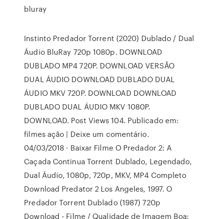
bluray
Instinto Predador Torrent (2020) Dublado / Dual
Áudio BluRay 720p 1080p. DOWNLOAD
DUBLADO MP4 720P. DOWNLOAD VERSÃO
DUAL ÁUDIO DOWNLOAD DUBLADO DUAL
ÁUDIO MKV 720P. DOWNLOAD DOWNLOAD
DUBLADO DUAL ÁUDIO MKV 1080P.
DOWNLOAD. Post Views 104. Publicado em:
filmes ação | Deixe um comentário.
04/03/2018 · Baixar Filme O Predador 2: A
Caçada Continua Torrent Dublado, Legendado,
Dual Áudio, 1080p, 720p, MKV, MP4 Completo
Download Predator 2 Los Angeles, 1997. O
Predador Torrent Dublado (1987) 720p
Download - Filme / Qualidade de Imagem Boa: