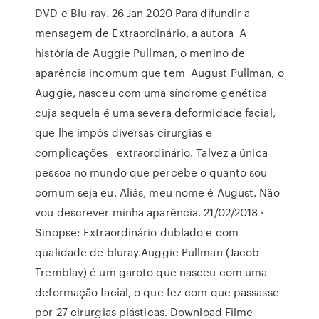
DVD e Blu-ray. 26 Jan 2020 Para difundir a
mensagem de Extraordinário, a autora A
história de Auggie Pullman, o menino de
aparência incomum que tem August Pullman, o
Auggie, nasceu com uma síndrome genética
cuja sequela é uma severa deformidade facial,
que lhe impôs diversas cirurgias e
complicações extraordinário. Talvez a única
pessoa no mundo que percebe o quanto sou
comum seja eu. Aliás, meu nome é August. Não
vou descrever minha aparência. 21/02/2018 ·
Sinopse: Extraordinário dublado e com
qualidade de bluray.Auggie Pullman (Jacob
Tremblay) é um garoto que nasceu com uma
deformação facial, o que fez com que passasse
por 27 cirurgias plásticas. Download Filme