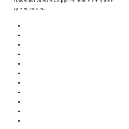
Download Wonder Auggie Pullman é um garoto
que nasceu co.