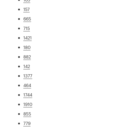
157
665
715
1421
180
882
142
1377
464
1744
1910
855
779