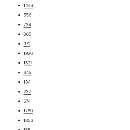
1446
556
734
365
971
1926
1521
645
134
232
574
1769
1856
165