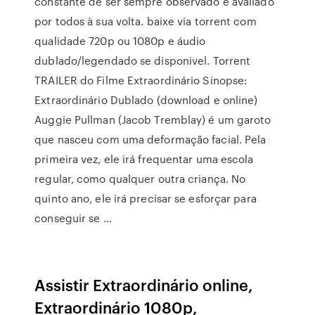
constante de ser sempre observado e avaliado
por todos à sua volta. baixe via torrent com
qualidade 720p ou 1080p e áudio
dublado/legendado se disponivel. Torrent
TRAILER do Filme Extraordinário Sinopse:
Extraordinário Dublado (download e online)
Auggie Pullman (Jacob Tremblay) é um garoto
que nasceu com uma deformação facial. Pela
primeira vez, ele irá frequentar uma escola
regular, como qualquer outra criança. No
quinto ano, ele irá precisar se esforçar para
conseguir se …
Assistir Extraordinário online,
Extraordinário 1080p,