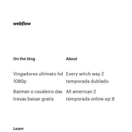
On the blog
About
Vingadores ultimato hd
Every witch way 2
1080p
temporada dublado
Batman o cavaleiro das
All american 2
trevas baixar gratis
temporada online ep 9
Learn