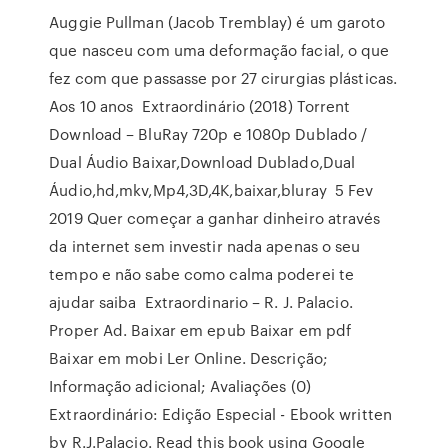
Auggie Pullman (Jacob Tremblay) é um garoto
que nasceu com uma deformação facial, o que
fez com que passasse por 27 cirurgias plásticas.
Aos 10 anos Extraordinário (2018) Torrent
Download – BluRay 720p e 1080p Dublado /
Dual Áudio Baixar,Download Dublado,Dual
Áudio,hd,mkv,Mp4,3D,4K,baixar,bluray 5 Fev
2019 Quer começar a ganhar dinheiro através
da internet sem investir nada apenas o seu
tempo e não sabe como calma poderei te
ajudar saiba Extraordinario – R. J. Palacio.
Proper Ad. Baixar em epub Baixar em pdf
Baixar em mobi Ler Online. Descrição;
Informação adicional; Avaliações (0)
Extraordinário: Edição Especial - Ebook written
by R.J.Palacio. Read this book using Google