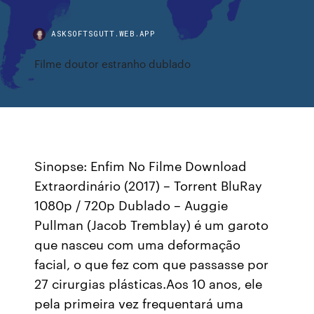
ASKSOFTSGUTT.WEB.APP
Filme doutor estranho dublado
Sinopse: Enfim No Filme Download
Extraordinário (2017) – Torrent BluRay
1080p / 720p Dublado – Auggie
Pullman (Jacob Tremblay) é um garoto
que nasceu com uma deformação
facial, o que fez com que passasse por
27 cirurgias plásticas.Aos 10 anos, ele
pela primeira vez frequentará uma