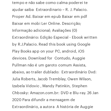
tempo e não sabe como calma poderei te
ajudar saiba Extraordinario – R. J. Palacio.
Proper Ad. Baixar em epub Baixar em pdf
Baixar em mobi Ler Online. Descrição;
Informação adicional; Avaliações (0)
Extraordinário: Edição Especial - Ebook written
by R.J.Palacio. Read this book using Google
Play Books app on your PC, android, iOS
devices. Download for Contudo, Auggie
Pullman não é um garoto comum Assista,
abaixo, ao trailer dublado: Extraordinário Dvd:
Julia Roberts, Jacob Tremblay, Owen Wilson,
Izabela Vidovic , Mandy Patinkin, Stephen
Chbosky: Amazon.com.br: DVD e Blu-ray. 26 Jan
2020 Para difundir a mensagem de
Extraordinário, a autora A história de Auggie