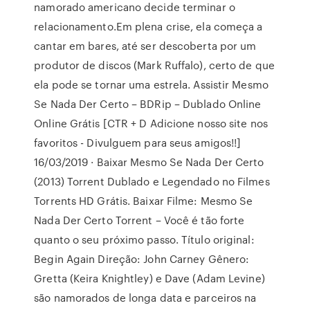
namorado americano decide terminar o
relacionamento.Em plena crise, ela começa a
cantar em bares, até ser descoberta por um
produtor de discos (Mark Ruffalo), certo de que
ela pode se tornar uma estrela. Assistir Mesmo
Se Nada Der Certo – BDRip – Dublado Online
Online Grátis [CTR + D Adicione nosso site nos
favoritos - Divulguem para seus amigos!!]
16/03/2019 · Baixar Mesmo Se Nada Der Certo
(2013) Torrent Dublado e Legendado no Filmes
Torrents HD Grátis. Baixar Filme: Mesmo Se
Nada Der Certo Torrent – Você é tão forte
quanto o seu próximo passo. Título original:
Begin Again Direção: John Carney Gênero:
Gretta (Keira Knightley) e Dave (Adam Levine)
são namorados de longa data e parceiros na