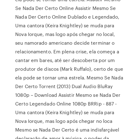
Se Nada Der Certo Online Assistir Mesmo Se
Nada Der Certo Online Dublado e Legendado,
Uma cantora (Keira Knightley) se muda para
Nova Iorque, mas logo após chegar no local,
seu namorado americano decide terminar o
relacionamento. Em plena crise, ela começa a
cantar em bares, até ser descoberta por um
produtor de discos (Mark Ruffalo), certo de que
ela pode se tornar uma estrela. Mesmo Se Nada
Der Certo Torrent (2013) Dual Audio BluRay
1080p – Download Assistir Mesmo se Nada Der
Certo Legendado Online 1080p BRRip - 887 -
Uma cantora (Keira Knightley) se muda para
Nova Iorque, mas logo após chegar no loca
Mesmo se Nada Der Certo é uma indisfarçável
declaração de amor à música, o poder da