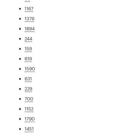
1167
1379
1894
244
159
619
1590
631
229
700
1152
1790
1451