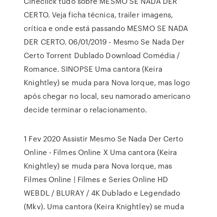
Cineclick tudo sobre MESMO SE NADA DER
CERTO. Veja ficha técnica, trailer imagens,
crítica e onde está passando MESMO SE NADA
DER CERTO. 06/01/2019 - Mesmo Se Nada Der
Certo Torrent Dublado Download Comédia /
Romance. SINOPSE Uma cantora (Keira
Knightley) se muda para Nova Iorque, mas logo
após chegar no local, seu namorado americano
decide terminar o relacionamento.
1 Fev 2020 Assistir Mesmo Se Nada Der Certo
Online - Filmes Online X Uma cantora (Keira
Knightley) se muda para Nova Iorque, mas
Filmes Online | Filmes e Series Online HD
WEBDL / BLURAY / 4K Dublado e Legendado
(Mkv). Uma cantora (Keira Knightley) se muda