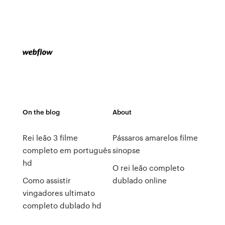
On the blog
About
Rei leão 3 filme
Pássaros amarelos filme
completo em português
sinopse
hd
O rei leão completo
Como assistir
dublado online
vingadores ultimato
completo dublado hd