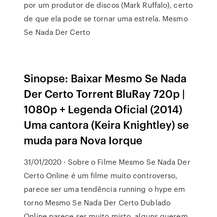
por um produtor de discos (Mark Ruffalo), certo
de que ela pode se tornar uma estrela. Mesmo
Se Nada Der Certo
Sinopse: Baixar Mesmo Se Nada
Der Certo Torrent BluRay 720p |
1080p + Legenda Oficial (2014)
Uma cantora (Keira Knightley) se
muda para Nova Iorque
31/01/2020 · Sobre o Filme Mesmo Se Nada Der
Certo Online é um filme muito controverso,
parece ser uma tendência running o hype em
torno Mesmo Se Nada Der Certo Dublado
Online parece ser muito misto, alguns querem