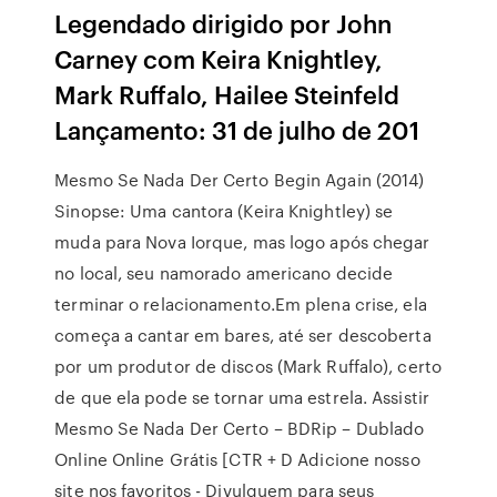
Legendado dirigido por John
Carney com Keira Knightley,
Mark Ruffalo, Hailee Steinfeld
Lançamento: 31 de julho de 201
Mesmo Se Nada Der Certo Begin Again (2014)
Sinopse: Uma cantora (Keira Knightley) se
muda para Nova Iorque, mas logo após chegar
no local, seu namorado americano decide
terminar o relacionamento.Em plena crise, ela
começa a cantar em bares, até ser descoberta
por um produtor de discos (Mark Ruffalo), certo
de que ela pode se tornar uma estrela. Assistir
Mesmo Se Nada Der Certo – BDRip – Dublado
Online Online Grátis [CTR + D Adicione nosso
site nos favoritos - Divulguem para seus