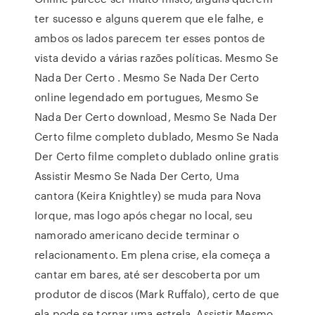
ter sucesso e alguns querem que ele falhe, e
ambos os lados parecem ter esses pontos de
vista devido a várias razões políticas. Mesmo Se
Nada Der Certo . Mesmo Se Nada Der Certo
online legendado em portugues, Mesmo Se
Nada Der Certo download, Mesmo Se Nada Der
Certo filme completo dublado, Mesmo Se Nada
Der Certo filme completo dublado online gratis
Assistir Mesmo Se Nada Der Certo, Uma
cantora (Keira Knightley) se muda para Nova
Iorque, mas logo após chegar no local, seu
namorado americano decide terminar o
relacionamento. Em plena crise, ela começa a
cantar em bares, até ser descoberta por um
produtor de discos (Mark Ruffalo), certo de que
ela pode se tornar uma estrela. Assistir Mesmo