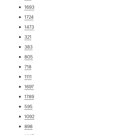
1693
1724
1473
321
383
805
718
1111
1697
1789
595
1092
898