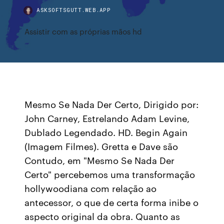
ASKSOFTSGUTT.WEB.APP
Assistir com as próprias mãos hd
Mesmo Se Nada Der Certo, Dirigido por:
John Carney, Estrelando Adam Levine,
Dublado Legendado. HD. Begin Again
(Imagem Filmes). Gretta e Dave são
Contudo, em "Mesmo Se Nada Der
Certo" percebemos uma transformação
hollywoodiana com relação ao
antecessor, o que de certa forma inibe o
aspecto original da obra. Quanto as