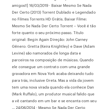
amigos!!] 16/03/2019 · Baixar Mesmo Se Nada
Der Certo (2013) Torrent Dublado e Legendado
no Filmes Torrents HD Grátis. Baixar Filme:
Mesmo Se Nada Der Certo Torrent – Você é tão
forte quanto o seu próximo passo. Título
original: Begin Again Direção: John Carney
Gênero: Gretta (Keira Knightley) e Dave (Adam
Levine) são namorados de longa data e
parceiros na composição de músicas. Quando
ele consegue um contrato com uma grande
gravadora em Nova York acaba deixando tudo
para trás, inclusive Greta. Mas a vida da jovem
tem uma nova virada quando ela conhece Dan
(Mark Ruffalo), um produtor musical falido que
a vê cantando em um bar e se encanta com seu
… 24/06/2014 · Mesmo Se Nada Der Certo