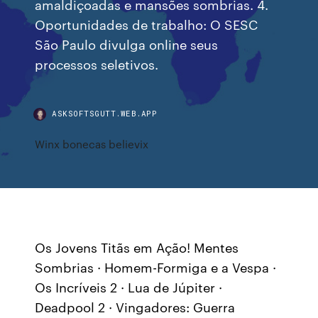
amaldiçoadas e mansões sombrias. 4.
Oportunidades de trabalho: O SESC
São Paulo divulga online seus
processos seletivos.
ASKSOFTSGUTT.WEB.APP
Winx bonecas believix
Os Jovens Titãs em Ação! Mentes
Sombrias · Homem-Formiga e a Vespa ·
Os Incríveis 2 · Lua de Júpiter ·
Deadpool 2 · Vingadores: Guerra