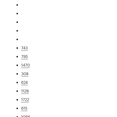
743
795
1470
308
624
1128
1722
615
1066