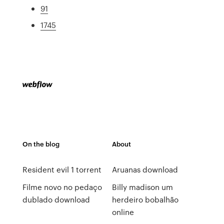
91
1745
On the blog
About
Resident evil 1 torrent
Aruanas download
Filme novo no pedaço
Billy madison um
dublado download
herdeiro bobalhão
online