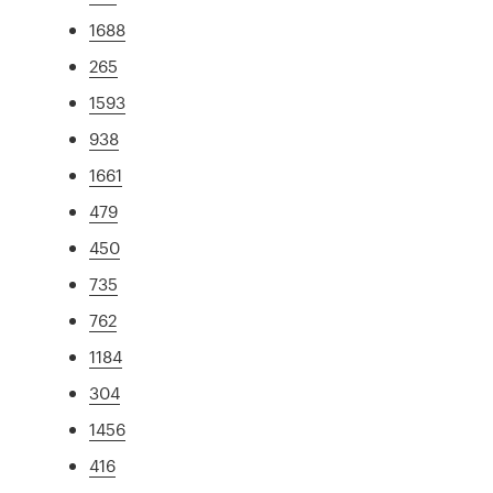
1688
265
1593
938
1661
479
450
735
762
1184
304
1456
416