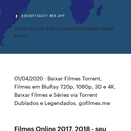
ASKSOFTSGUTT.WEB.APP
A hora do rush 2 filme completo dublado mega
filmes
01/04/2020 · Baixar Filmes Torrent,
Filmes em BluRay 720p, 1080p, 3D e 4K.
Baixar Filmes e Séries via Torrent
Dublados e Legendados. gofilmes.me
Filmes Online 2017, 2018 - seu