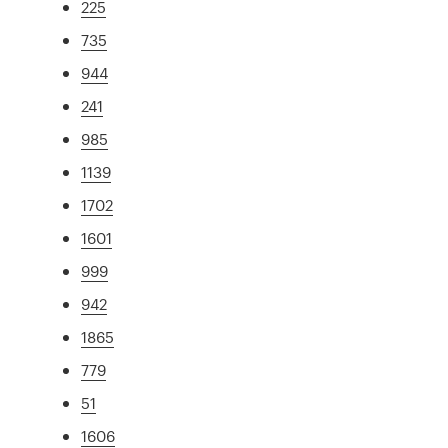
225
735
944
241
985
1139
1702
1601
999
942
1865
779
51
1606