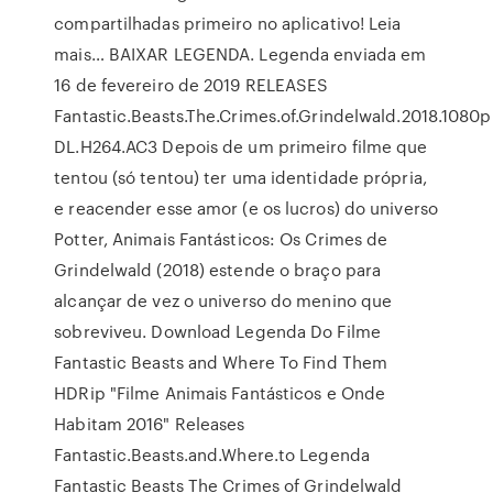
compartilhadas primeiro no aplicativo! Leia
mais… BAIXAR LEGENDA. Legenda enviada em
16 de fevereiro de 2019 RELEASES
Fantastic.Beasts.The.Crimes.of.Grindelwald.2018.1080
DL.H264.AC3 Depois de um primeiro filme que
tentou (só tentou) ter uma identidade própria,
e reacender esse amor (e os lucros) do universo
Potter, Animais Fantásticos: Os Crimes de
Grindelwald (2018) estende o braço para
alcançar de vez o universo do menino que
sobreviveu. Download Legenda Do Filme
Fantastic Beasts and Where To Find Them
HDRip "Filme Animais Fantásticos e Onde
Habitam 2016" Releases
Fantastic.Beasts.and.Where.to Legenda
Fantastic Beasts The Crimes of Grindelwald