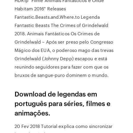
HDRip "Filme Animais Fantásticos e Onde
Habitam 2016" Releases
Fantastic.Beasts.and.Where.to Legenda
Fantastic Beasts The Crimes of Grindelwald
2018. Animais Fantásticos Os Crimes de
Grindelwald – Após ser preso pelo Congresso
Mágico dos EUA, o poderoso mago das trevas
Grindelwald (Johnny Depp) escapou e está
reunindo seguidores para fazer com que os
bruxos de sangue-puro dominem o mundo.
Download de legendas em
português para séries, filmes e
animações.
20 Fev 2018 Tutorial explica como sincronizar