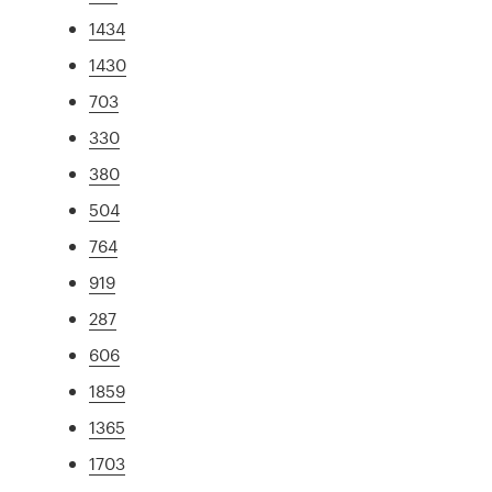
1434
1430
703
330
380
504
764
919
287
606
1859
1365
1703