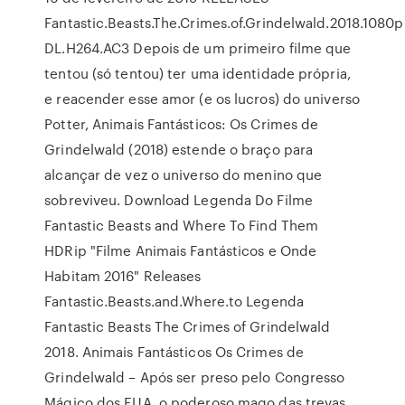
Fantastic.Beasts.The.Crimes.of.Grindelwald.2018.1080
DL.H264.AC3 Depois de um primeiro filme que
tentou (só tentou) ter uma identidade própria,
e reacender esse amor (e os lucros) do universo
Potter, Animais Fantásticos: Os Crimes de
Grindelwald (2018) estende o braço para
alcançar de vez o universo do menino que
sobreviveu. Download Legenda Do Filme
Fantastic Beasts and Where To Find Them
HDRip "Filme Animais Fantásticos e Onde
Habitam 2016" Releases
Fantastic.Beasts.and.Where.to Legenda
Fantastic Beasts The Crimes of Grindelwald
2018. Animais Fantásticos Os Crimes de
Grindelwald – Após ser preso pelo Congresso
Mágico dos EUA, o poderoso mago das trevas