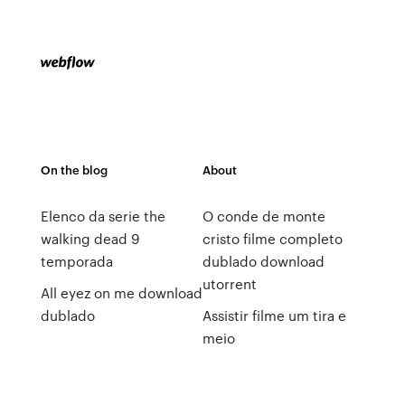
On the blog
About
Elenco da serie the
O conde de monte
walking dead 9
cristo filme completo
temporada
dublado download
utorrent
All eyez on me download
dublado
Assistir filme um tira e
meio