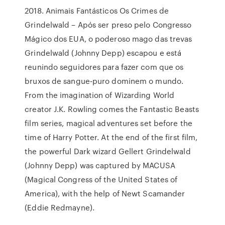
2018. Animais Fantásticos Os Crimes de
Grindelwald – Após ser preso pelo Congresso
Mágico dos EUA, o poderoso mago das trevas
Grindelwald (Johnny Depp) escapou e está
reunindo seguidores para fazer com que os
bruxos de sangue-puro dominem o mundo.
From the imagination of Wizarding World
creator J.K. Rowling comes the Fantastic Beasts
film series, magical adventures set before the
time of Harry Potter. At the end of the first film,
the powerful Dark wizard Gellert Grindelwald
(Johnny Depp) was captured by MACUSA
(Magical Congress of the United States of
America), with the help of Newt Scamander
(Eddie Redmayne).