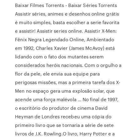
Baixar Filmes Torrents - Baixar Séries Torrents
Assistir séries, animes e desenhos online grátis
é muito simples, basta escolher a serie favorita
e assistir! Assistir series online. Assistir X-Men:
Fênix Negra Legendado Online, Ambientado
em 1992, Charles Xavier (James McAvoy) está
lidando com o fato dos mutantes serem
considerados heróis nacionais. Com o orgulho a
flor da pele, ele envia sua equipe para
perigosas missões, mas a primeira tarefa dos X-
Men no espaço gera uma explosão solar, que
acende uma força malévola … No final de 1997,
o escritório do produtor de cinema David
Heyman de Londres recebeu uma cópia do
primeiro livro que se tornaria a série de sete
livros de J.K. Rowling.O livro, Harry Potter e a