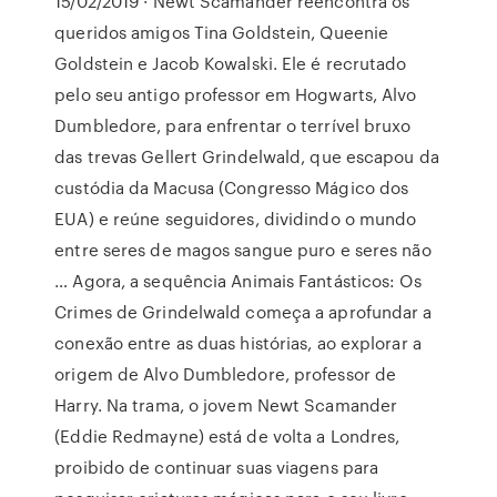
15/02/2019 · Newt Scamander reencontra os
queridos amigos Tina Goldstein, Queenie
Goldstein e Jacob Kowalski. Ele é recrutado
pelo seu antigo professor em Hogwarts, Alvo
Dumbledore, para enfrentar o terrível bruxo
das trevas Gellert Grindelwald, que escapou da
custódia da Macusa (Congresso Mágico dos
EUA) e reúne seguidores, dividindo o mundo
entre seres de magos sangue puro e seres não
… Agora, a sequência Animais Fantásticos: Os
Crimes de Grindelwald começa a aprofundar a
conexão entre as duas histórias, ao explorar a
origem de Alvo Dumbledore, professor de
Harry. Na trama, o jovem Newt Scamander
(Eddie Redmayne) está de volta a Londres,
proibido de continuar suas viagens para