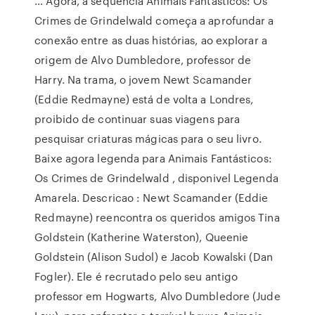
… Agora, a sequência Animais Fantásticos: Os
Crimes de Grindelwald começa a aprofundar a
conexão entre as duas histórias, ao explorar a
origem de Alvo Dumbledore, professor de
Harry. Na trama, o jovem Newt Scamander
(Eddie Redmayne) está de volta a Londres,
proibido de continuar suas viagens para
pesquisar criaturas mágicas para o seu livro.
Baixe agora legenda para Animais Fantásticos:
Os Crimes de Grindelwald , disponivel Legenda
Amarela. Descricao : Newt Scamander (Eddie
Redmayne) reencontra os queridos amigos Tina
Goldstein (Katherine Waterston), Queenie
Goldstein (Alison Sudol) e Jacob Kowalski (Dan
Fogler). Ele é recrutado pelo seu antigo
professor em Hogwarts, Alvo Dumbledore (Jude