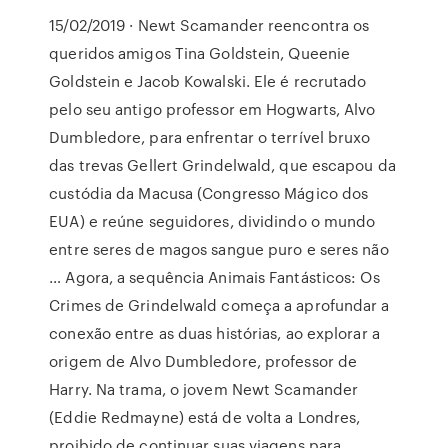
15/02/2019 · Newt Scamander reencontra os
queridos amigos Tina Goldstein, Queenie
Goldstein e Jacob Kowalski. Ele é recrutado
pelo seu antigo professor em Hogwarts, Alvo
Dumbledore, para enfrentar o terrível bruxo
das trevas Gellert Grindelwald, que escapou da
custódia da Macusa (Congresso Mágico dos
EUA) e reúne seguidores, dividindo o mundo
entre seres de magos sangue puro e seres não
… Agora, a sequência Animais Fantásticos: Os
Crimes de Grindelwald começa a aprofundar a
conexão entre as duas histórias, ao explorar a
origem de Alvo Dumbledore, professor de
Harry. Na trama, o jovem Newt Scamander
(Eddie Redmayne) está de volta a Londres,
proibido de continuar suas viagens para