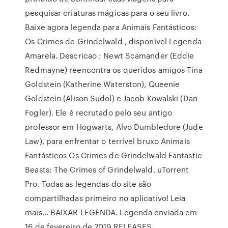
pesquisar criaturas mágicas para o seu livro.
Baixe agora legenda para Animais Fantásticos:
Os Crimes de Grindelwald , disponivel Legenda
Amarela. Descricao : Newt Scamander (Eddie
Redmayne) reencontra os queridos amigos Tina
Goldstein (Katherine Waterston), Queenie
Goldstein (Alison Sudol) e Jacob Kowalski (Dan
Fogler). Ele é recrutado pelo seu antigo
professor em Hogwarts, Alvo Dumbledore (Jude
Law), para enfrentar o terrível bruxo Animais
Fantásticos Os Crimes de Grindelwald Fantastic
Beasts: The Crimes of Grindelwald. uTorrent
Pro. Todas as legendas do site são
compartilhadas primeiro no aplicativo! Leia
mais… BAIXAR LEGENDA. Legenda enviada em
16 de fevereiro de 2019 RELEASES