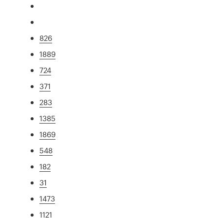
826
1889
724
371
283
1385
1869
548
182
31
1473
1121