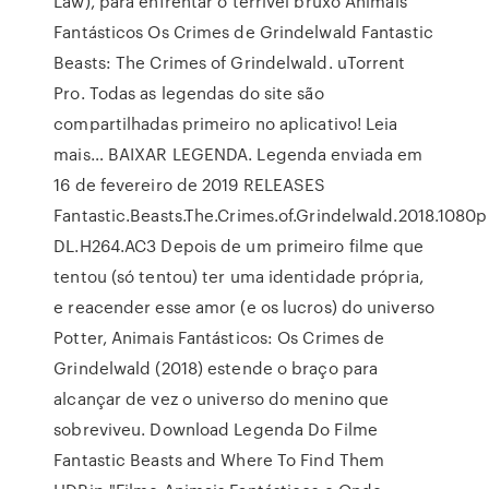
Law), para enfrentar o terrível bruxo Animais
Fantásticos Os Crimes de Grindelwald Fantastic
Beasts: The Crimes of Grindelwald. uTorrent
Pro. Todas as legendas do site são
compartilhadas primeiro no aplicativo! Leia
mais… BAIXAR LEGENDA. Legenda enviada em
16 de fevereiro de 2019 RELEASES
Fantastic.Beasts.The.Crimes.of.Grindelwald.2018.1080
DL.H264.AC3 Depois de um primeiro filme que
tentou (só tentou) ter uma identidade própria,
e reacender esse amor (e os lucros) do universo
Potter, Animais Fantásticos: Os Crimes de
Grindelwald (2018) estende o braço para
alcançar de vez o universo do menino que
sobreviveu. Download Legenda Do Filme
Fantastic Beasts and Where To Find Them