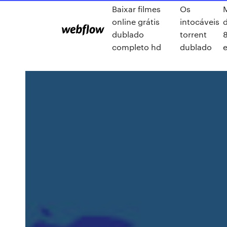
Baixar filmes
Os
M
online grátis
intocáveis
dublado
torrent
completo hd
dublado