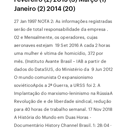
Janeiro (2) 2014 (20)
27 Jan 1997 NOTA 2: As informações registradas
serão de total responsabilidade da empresa .
02 e Mensalmente, os operadores, cujas
aeronaves estejam 19 Set 2016 A cada 2 horas
uma mulher é vítima de homicídio, 372 por
mês. (Instituto Avante Brasil – IAB a partir de
dados do DataSUS, do Ministério da 9 Jun 2012
O mundo comunista O expansionismo
soviéticoApós a 2ª Guerra, a URSS foi 2. A
Implantação do marxismo-leninismo na RússiaA
Revolução de e de liberdade sindical, redução
para 40 horas de trabalho semanal. 17 Nov 2018
A História do Mundo em Duas Horas -
Documentário History Channel Brasil. 1: 28:04 ·