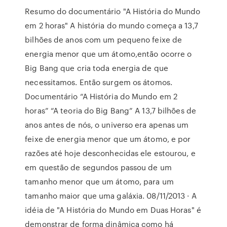
Resumo do documentário "A História do Mundo
em 2 horas" A história do mundo começa a 13,7
bilhões de anos com um pequeno feixe de
energia menor que um átomo,então ocorre o
Big Bang que cria toda energia de que
necessitamos. Então surgem os átomos.
Documentário “A História do Mundo em 2
horas” “A teoria do Big Bang” A 13,7 bilhões de
anos antes de nós, o universo era apenas um
feixe de energia menor que um átomo, e por
razões até hoje desconhecidas ele estourou, e
em questão de segundos passou de um
tamanho menor que um átomo, para um
tamanho maior que uma galáxia. 08/11/2013 · A
idéia de "A História do Mundo em Duas Horas" é
demonstrar de forma dinâmica como há