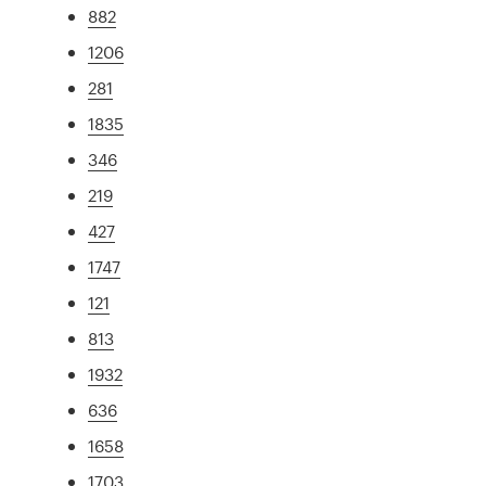
882
1206
281
1835
346
219
427
1747
121
813
1932
636
1658
1703