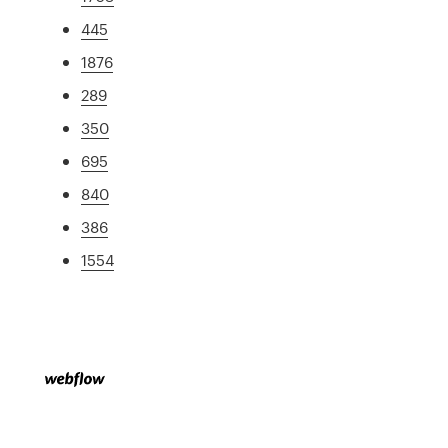
445
1876
289
350
695
840
386
1554