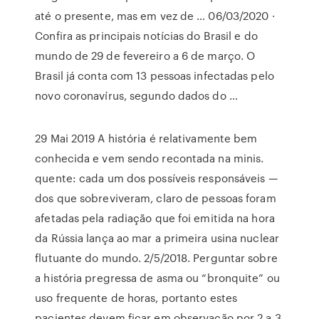
até o presente, mas em vez de … 06/03/2020 ·
Confira as principais notícias do Brasil e do
mundo de 29 de fevereiro a 6 de março. O
Brasil já conta com 13 pessoas infectadas pelo
novo coronavírus, segundo dados do …
29 Mai 2019 A história é relativamente bem
conhecida e vem sendo recontada na minis.
quente: cada um dos possíveis responsáveis —
dos que sobreviveram, claro de pessoas foram
afetadas pela radiação que foi emitida na hora
da Rússia lança ao mar a primeira usina nuclear
flutuante do mundo. 2/5/2018. Perguntar sobre
a história pregressa de asma ou “bronquite” ou
uso frequente de horas, portanto estes
pacientes devem ficar em observação por 2 a 3