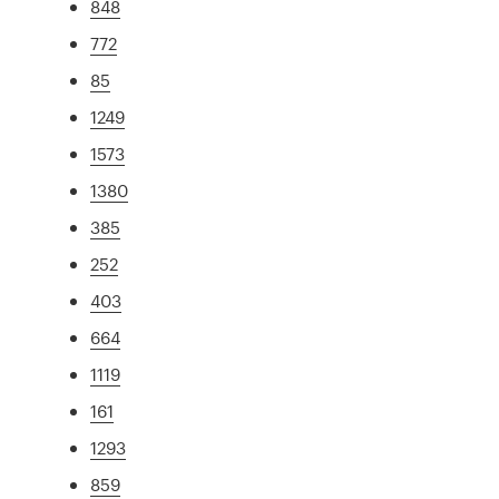
848
772
85
1249
1573
1380
385
252
403
664
1119
161
1293
859