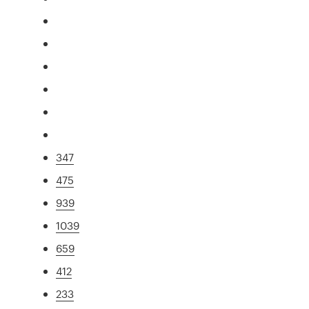
347
475
939
1039
659
412
233