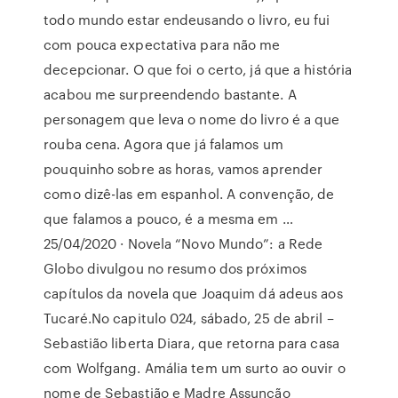
todo mundo estar endeusando o livro, eu fui
com pouca expectativa para não me
decepcionar. O que foi o certo, já que a história
acabou me surpreendendo bastante. A
personagem que leva o nome do livro é a que
rouba cena. Agora que já falamos um
pouquinho sobre as horas, vamos aprender
como dizê-las em espanhol. A convenção, de
que falamos a pouco, é a mesma em …
25/04/2020 · Novela “Novo Mundo”: a Rede
Globo divulgou no resumo dos próximos
capítulos da novela que Joaquim dá adeus aos
Tucaré.No capitulo 024, sábado, 25 de abril –
Sebastião liberta Diara, que retorna para casa
com Wolfgang. Amália tem um surto ao ouvir o
nome de Sebastião e Madre Assunção