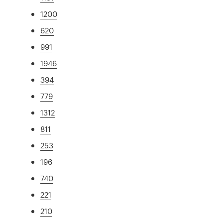
1200
620
991
1946
394
779
1312
811
253
196
740
221
210