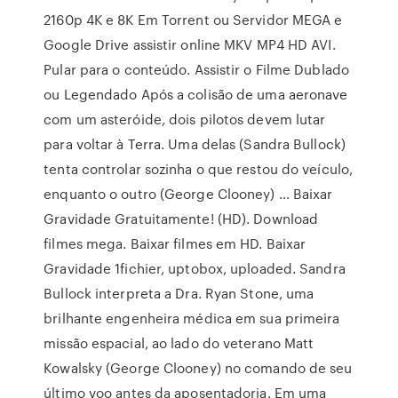
2160p 4K e 8K Em Torrent ou Servidor MEGA e
Google Drive assistir online MKV MP4 HD AVI.
Pular para o conteúdo. Assistir o Filme Dublado
ou Legendado Após a colisão de uma aeronave
com um asteróide, dois pilotos devem lutar
para voltar à Terra. Uma delas (Sandra Bullock)
tenta controlar sozinha o que restou do veículo,
enquanto o outro (George Clooney) … Baixar
Gravidade Gratuitamente! (HD). Download
filmes mega. Baixar filmes em HD. Baixar
Gravidade 1fichier, uptobox, uploaded. Sandra
Bullock interpreta a Dra. Ryan Stone, uma
brilhante engenheira médica em sua primeira
missão espacial, ao lado do veterano Matt
Kowalsky (George Clooney) no comando de seu
último voo antes da aposentadoria. Em uma