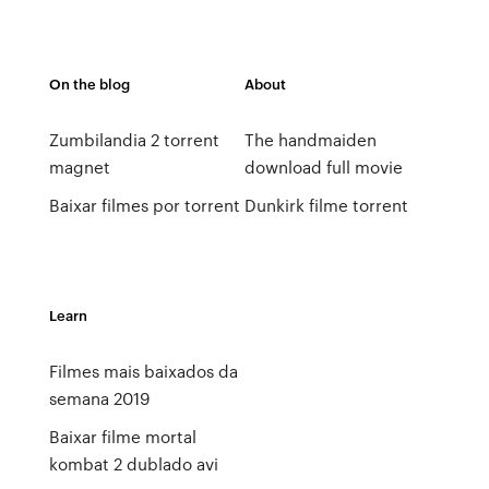
On the blog
About
Zumbilandia 2 torrent
The handmaiden
magnet
download full movie
Baixar filmes por torrent
Dunkirk filme torrent
Learn
Filmes mais baixados da
semana 2019
Baixar filme mortal
kombat 2 dublado avi