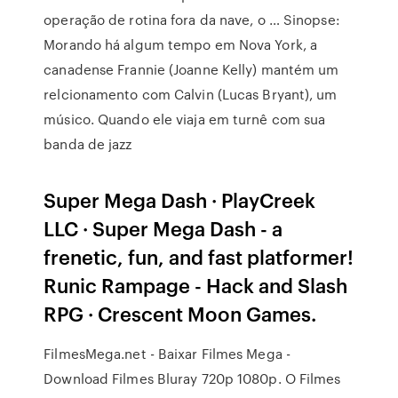
operação de rotina fora da nave, o … Sinopse:
Morando há algum tempo em Nova York, a
canadense Frannie (Joanne Kelly) mantém um
relcionamento com Calvin (Lucas Bryant), um
músico. Quando ele viaja em turnê com sua
banda de jazz
Super Mega Dash · PlayCreek
LLC · Super Mega Dash - a
frenetic, fun, and fast platformer!
Runic Rampage - Hack and Slash
RPG · Crescent Moon Games.
FilmesMega.net - Baixar Filmes Mega -
Download Filmes Bluray 720p 1080p. O Filmes