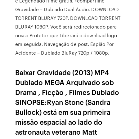
e Legendado filme gratis. #compartilhe
Gravidade – Dublado Dual Áudio. DOWNLOAD
TORRENT BLURAY 720P. DOWNLOAD TORRENT
BLURAY 1080P. Você será redirecionado para
nosso Protetor que Liberará o download logo
em seguida. Navegação de post. Espião Por
Acidente – Dublado BluRay 720p / 1080p.
Baixar Gravidade (2013) MP4
Dublado MEGA Arquivado sob
Drama , Ficção , Filmes Dublado
SINOPSE:Ryan Stone (Sandra
Bullock) está em sua primeira
missão espacial ao lado do
astronauta veterano Matt