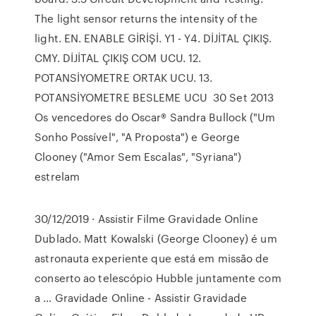
The light sensor returns the intensity of the
light. EN. ENABLE GİRİŞİ. Y1 - Y4. DİJİTAL ÇIKIŞ.
CMY. DİJİTAL ÇIKIŞ COM UCU. 12.
POTANSİYOMETRE ORTAK UCU. 13.
POTANSİYOMETRE BESLEME UCU 30 Set 2013
Os vencedores do Oscar® Sandra Bullock ("Um
Sonho Possível", "A Proposta") e George
Clooney ("Amor Sem Escalas", "Syriana")
estrelam
30/12/2019 · Assistir Filme Gravidade Online
Dublado. Matt Kowalski (George Clooney) é um
astronauta experiente que está em missão de
conserto ao telescópio Hubble juntamente com
a … Gravidade Online - Assistir Gravidade