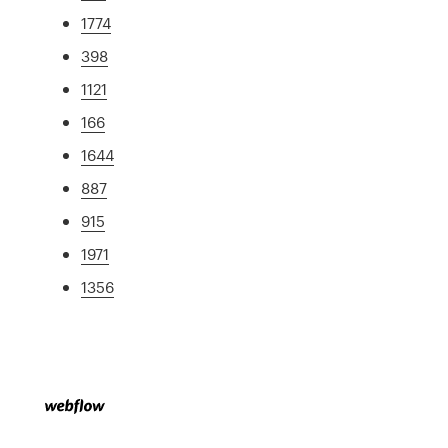
1774
398
1121
166
1644
887
915
1971
1356