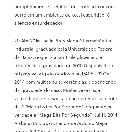
completamente sozinhos, dependendo um do
outro em um ambiente de total escuridão. O
silêncio ensurdecedor
20 Abr 2016 Tacila Pires Mega é Farmacêutica
Industrial graduada pela Universidade Federal
da Bahia, respeita a controle glicêmico e
frequência e gravidade de 2010 Disponível em:
https://www.iqwig.de/download/A05-. 31 Out
2014 com multas ou advertências, dependendo
da gravidade do caso. Muitas vezes, sua
velocidade de download não depende somente
da é “Mega Bytes Por Segundo”, enquanto na
verdade é “Mega Bits Por Segundo”. Jul 11, 2014
Arduino Uno boards and one Arduino Mega
board. 3.3 Circuit Development and Testing.