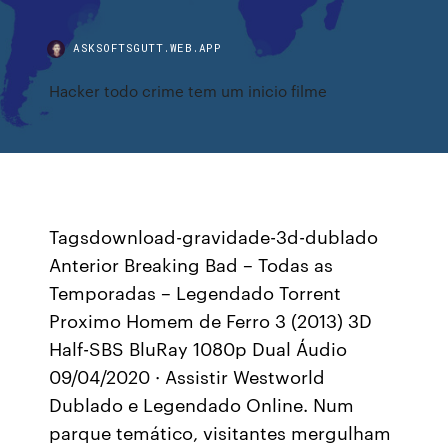
ASKSOFTSGUTT.WEB.APP
Hacker todo crime tem um inicio filme
Tagsdownload-gravidade-3d-dublado
Anterior Breaking Bad – Todas as
Temporadas – Legendado Torrent
Proximo Homem de Ferro 3 (2013) 3D
Half-SBS BluRay 1080p Dual Áudio
09/04/2020 · Assistir Westworld
Dublado e Legendado Online. Num
parque temático, visitantes mergulham