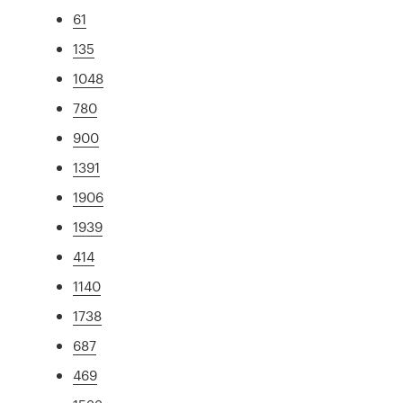
61
135
1048
780
900
1391
1906
1939
414
1140
1738
687
469