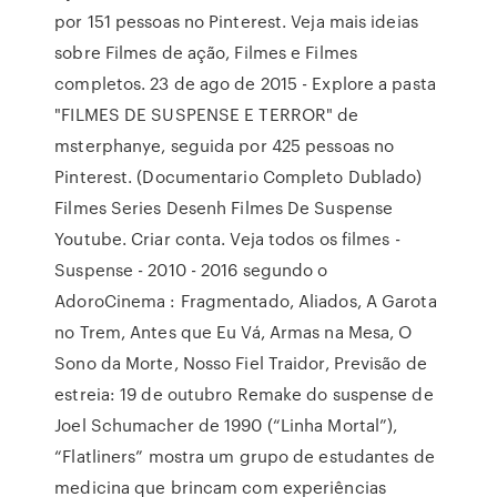
por 151 pessoas no Pinterest. Veja mais ideias
sobre Filmes de ação, Filmes e Filmes
completos. 23 de ago de 2015 - Explore a pasta
"FILMES DE SUSPENSE E TERROR" de
msterphanye, seguida por 425 pessoas no
Pinterest. (Documentario Completo Dublado)
Filmes Series Desenh Filmes De Suspense
Youtube. Criar conta. Veja todos os filmes -
Suspense - 2010 - 2016 segundo o
AdoroCinema : Fragmentado, Aliados, A Garota
no Trem, Antes que Eu Vá, Armas na Mesa, O
Sono da Morte, Nosso Fiel Traidor, Previsão de
estreia: 19 de outubro Remake do suspense de
Joel Schumacher de 1990 (“Linha Mortal”),
“Flatliners” mostra um grupo de estudantes de
medicina que brincam com experiências