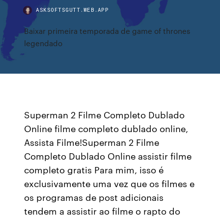
ASKSOFTSGUTT.WEB.APP
Baixar primeira temporada de game of thrones
legendado
Superman 2 Filme Completo Dublado
Online filme completo dublado online,
Assista Filme!Superman 2 Filme
Completo Dublado Online assistir filme
completo gratis Para mim, isso é
exclusivamente uma vez que os filmes e
os programas de post adicionais
tendem a assistir ao filme o rapto do