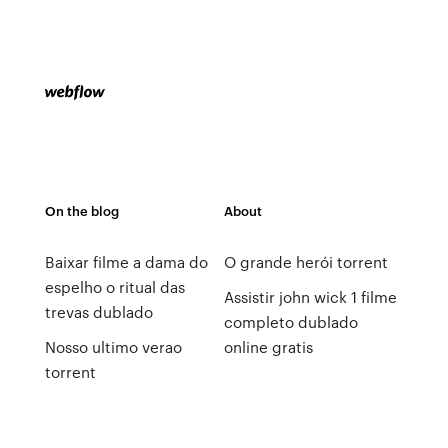
On the blog
About
Baixar filme a dama do
O grande herói torrent
espelho o ritual das
Assistir john wick 1 filme
trevas dublado
completo dublado
Nosso ultimo verao
online gratis
torrent