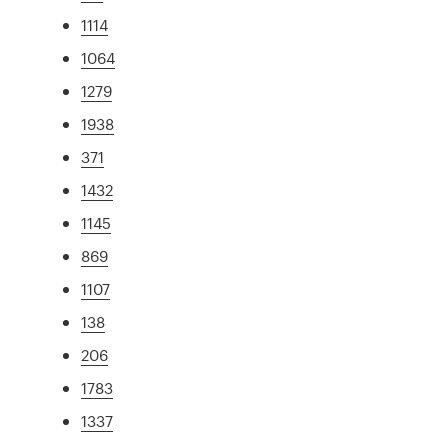
1114
1064
1279
1938
371
1432
1145
869
1107
138
206
1783
1337