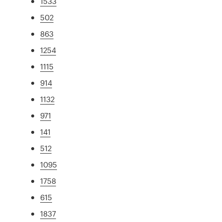
1533
502
863
1254
1115
914
1132
971
141
512
1095
1758
615
1837