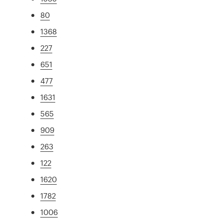
80
1368
227
651
477
1631
565
909
263
122
1620
1782
1006