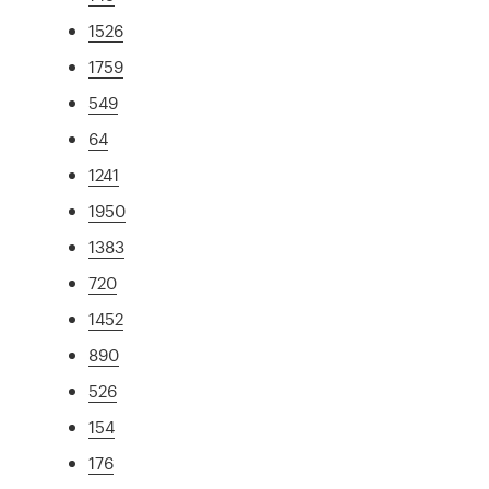
1526
1759
549
64
1241
1950
1383
720
1452
890
526
154
176