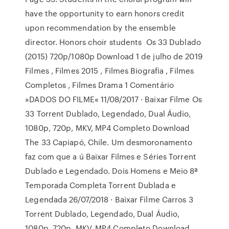
have the opportunity to earn honors credit
upon recommendation by the ensemble
director. Honors choir students Os 33 Dublado
(2015) 720p/1080p Download 1 de julho de 2019
Filmes , Filmes 2015 , Filmes Biografia , Filmes
Completos , Filmes Drama 1 Comentário
»DADOS DO FILME« 11/08/2017 · Baixar Filme Os
33 Torrent Dublado, Legendado, Dual Áudio,
1080p, 720p, MKV, MP4 Completo Download
The 33 Capiapó, Chile. Um desmoronamento
faz com que a ú Baixar Filmes e Séries Torrent
Dublado e Legendado. Dois Homens e Meio 8ª
Temporada Completa Torrent Dublada e
Legendada 26/07/2018 · Baixar Filme Carros 3
Torrent Dublado, Legendado, Dual Áudio,
1080p, 720p, MKV, MP4 Completo Download