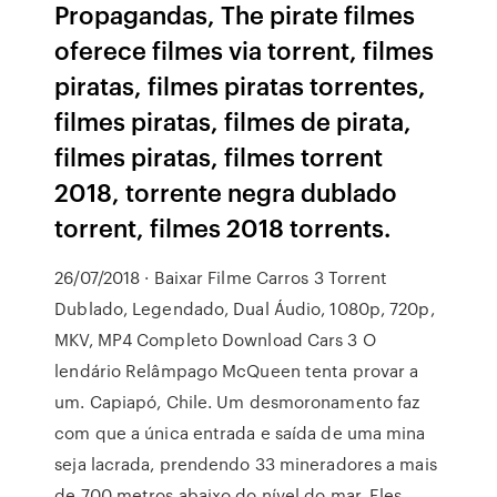
Propagandas, The pirate filmes
oferece filmes via torrent, filmes
piratas, filmes piratas torrentes,
filmes piratas, filmes de pirata,
filmes piratas, filmes torrent
2018, torrente negra dublado
torrent, filmes 2018 torrents.
26/07/2018 · Baixar Filme Carros 3 Torrent
Dublado, Legendado, Dual Áudio, 1080p, 720p,
MKV, MP4 Completo Download Cars 3 O
lendário Relâmpago McQueen tenta provar a
um. Capiapó, Chile. Um desmoronamento faz
com que a única entrada e saída de uma mina
seja lacrada, prendendo 33 mineradores a mais
de 700 metros abaixo do nível do mar. Eles