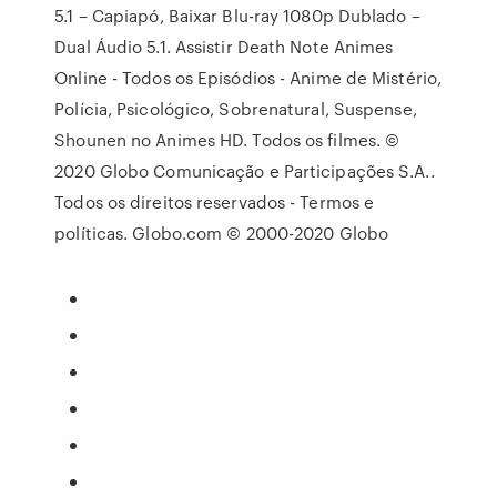
5.1 – Capiapó, Baixar Blu-ray 1080p Dublado –
Dual Áudio 5.1. Assistir Death Note Animes
Online - Todos os Episódios - Anime de Mistério,
Polícia, Psicológico, Sobrenatural, Suspense,
Shounen no Animes HD. Todos os filmes. ©
2020 Globo Comunicação e Participações S.A..
Todos os direitos reservados - Termos e
políticas. Globo.com © 2000-2020 Globo