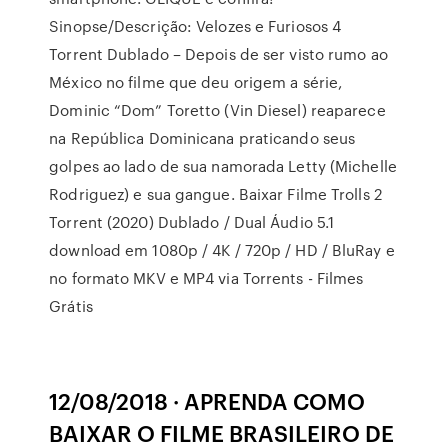
Sinopse/Descrição: Velozes e Furiosos 4
Torrent Dublado – Depois de ser visto rumo ao
México no filme que deu origem a série,
Dominic “Dom” Toretto (Vin Diesel) reaparece
na República Dominicana praticando seus
golpes ao lado de sua namorada Letty (Michelle
Rodriguez) e sua gangue. Baixar Filme Trolls 2
Torrent (2020) Dublado / Dual Áudio 5.1
download em 1080p / 4K / 720p / HD / BluRay e
no formato MKV e MP4 via Torrents - Filmes
Grátis
12/08/2018 · APRENDA COMO
BAIXAR O FILME BRASILEIRO DE