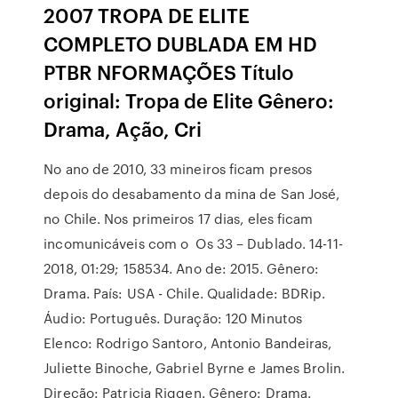
2007 TROPA DE ELITE
COMPLETO DUBLADA EM HD
PTBR NFORMAÇÕES Título
original: Tropa de Elite Gênero:
Drama, Ação, Cri
No ano de 2010, 33 mineiros ficam presos
depois do desabamento da mina de San José,
no Chile. Nos primeiros 17 dias, eles ficam
incomunicáveis com o Os 33 – Dublado. 14-11-
2018, 01:29; 158534. Ano de: 2015. Gênero:
Drama. País: USA - Chile. Qualidade: BDRip.
Áudio: Português. Duração: 120 Minutos
Elenco: Rodrigo Santoro, Antonio Bandeiras,
Juliette Binoche, Gabriel Byrne e James Brolin.
Direção: Patricia Riggen. Gênero: Drama.