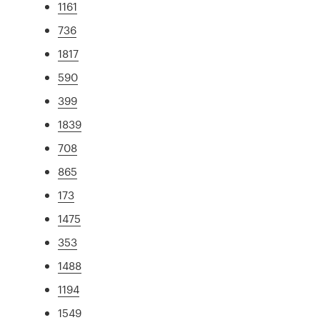
1161
736
1817
590
399
1839
708
865
173
1475
353
1488
1194
1549