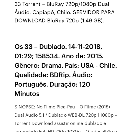
33 Torrent – BluRay 720p/1080p Dual
Áudio, Capiapó, Chile. SERVIDOR PARA
DOWNLOAD BluRay 720p (1.49 GB).
Os 33 – Dublado. 14-11-2018,
01:29; 158534. Ano de: 2015.
Gênero: Drama. País: USA - Chile.
Qualidade: BDRip. Áudio:
Português. Duração: 120
Minutos
SINOPSE: No Filme Pica-Pau – O Filme (2018)
Dual Áudio 5.1 / Dublado WEB-DL 720p | 1080p –
Torrent Download assistir online dublado e
legendado Full HD 720p 1080p – O brincalhão e