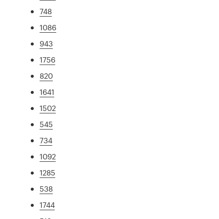
748
1086
943
1756
820
1641
1502
545
734
1092
1285
538
1744