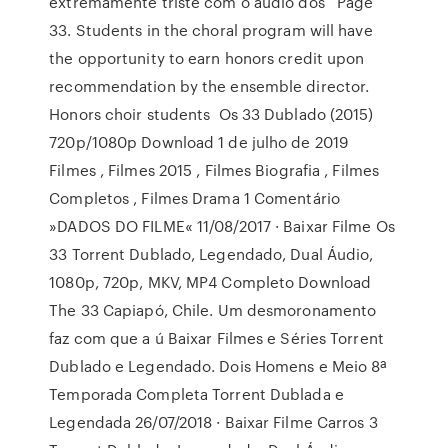
extremamente triste com o áudio dos Page
33. Students in the choral program will have
the opportunity to earn honors credit upon
recommendation by the ensemble director.
Honors choir students Os 33 Dublado (2015)
720p/1080p Download 1 de julho de 2019
Filmes , Filmes 2015 , Filmes Biografia , Filmes
Completos , Filmes Drama 1 Comentário
»DADOS DO FILME« 11/08/2017 · Baixar Filme Os
33 Torrent Dublado, Legendado, Dual Áudio,
1080p, 720p, MKV, MP4 Completo Download
The 33 Capiapó, Chile. Um desmoronamento
faz com que a ú Baixar Filmes e Séries Torrent
Dublado e Legendado. Dois Homens e Meio 8ª
Temporada Completa Torrent Dublada e
Legendada 26/07/2018 · Baixar Filme Carros 3