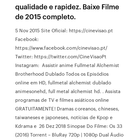
qualidade e rapidez. Baixe Filme
de 2015 completo.
5 Nov 2015 Site Oficial: https://cinevisao.pt
Facebook:
https://www.facebook.com/cinevisao.pt/
Twitter: https://twitter.com/CineVisaoPt
Instagram: Assistir anime Fullmetal Alchemist
Brotherhood Dublado Todos os Episódios
online em HD, fullmetal alchemist dublado
animesonehd, full metal alchemist hd. . Assista
programas de TV e filmes asiáticos online
GRATUITAMENTE! Dramas coreanos, chineses,
taiwaneses e japoneses, notícias de Kpop e
Kdrama e 26 Dez 2018 Sinopse Do Filme: Os 33
(2016) Torrent – BluRay 720p | 1080p Dual Áudio