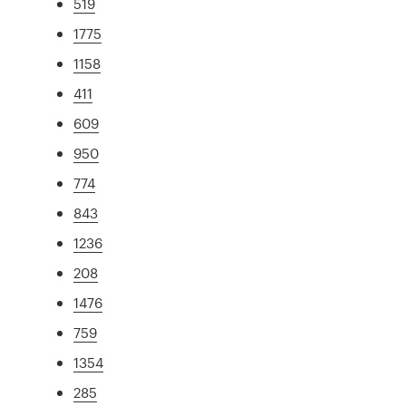
519
1775
1158
411
609
950
774
843
1236
208
1476
759
1354
285