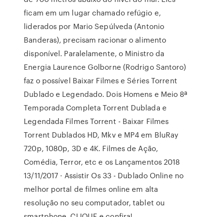
ficam em um lugar chamado refúgio e,
liderados por Mario Sepúlveda (Antonio
Banderas), precisam racionar o alimento
disponível. Paralelamente, o Ministro da
Energia Laurence Golborne (Rodrigo Santoro)
faz o possível Baixar Filmes e Séries Torrent
Dublado e Legendado. Dois Homens e Meio 8ª
Temporada Completa Torrent Dublada e
Legendada Filmes Torrent - Baixar Filmes
Torrent Dublados HD, Mkv e MP4 em BluRay
720p, 1080p, 3D e 4K. Filmes de Ação,
Comédia, Terror, etc e os Lançamentos 2018
13/11/2017 · Assistir Os 33 - Dublado Online no
melhor portal de filmes online em alta
resolução no seu computador, tablet ou
smartphone. CLIQUE e confira!