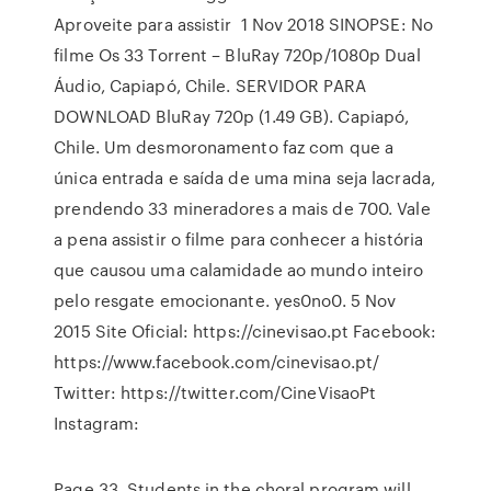
Aproveite para assistir 1 Nov 2018 SINOPSE: No
filme Os 33 Torrent – BluRay 720p/1080p Dual
Áudio, Capiapó, Chile. SERVIDOR PARA
DOWNLOAD BluRay 720p (1.49 GB). Capiapó,
Chile. Um desmoronamento faz com que a
única entrada e saída de uma mina seja lacrada,
prendendo 33 mineradores a mais de 700. Vale
a pena assistir o filme para conhecer a história
que causou uma calamidade ao mundo inteiro
pelo resgate emocionante. yes0no0. 5 Nov
2015 Site Oficial: https://cinevisao.pt Facebook:
https://www.facebook.com/cinevisao.pt/
Twitter: https://twitter.com/CineVisaoPt
Instagram:
Page 33. Students in the choral program will