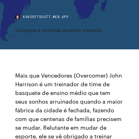
ASKSOFTSGUTT.WEB.APP
Carangos e motocas desenho animado
Mais que Vencedores (Overcomer) John
Harrison é um treinador de time de
basquete de ensino médio que tem
seus sonhos arruinados quando a maior
fábrica da cidade é fechada, fazendo
com que centenas de famílias precisem
se mudar. Relutante em mudar de
esporte, ele se vê obrigado a treinar