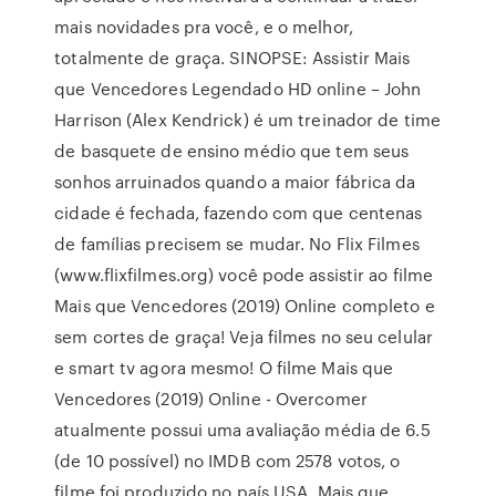
mais novidades pra você, e o melhor,
totalmente de graça. SINOPSE: Assistir Mais
que Vencedores Legendado HD online – John
Harrison (Alex Kendrick) é um treinador de time
de basquete de ensino médio que tem seus
sonhos arruinados quando a maior fábrica da
cidade é fechada, fazendo com que centenas
de famílias precisem se mudar. No Flix Filmes
(www.flixfilmes.org) você pode assistir ao filme
Mais que Vencedores (2019) Online completo e
sem cortes de graça! Veja filmes no seu celular
e smart tv agora mesmo! O filme Mais que
Vencedores (2019) Online - Overcomer
atualmente possui uma avaliação média de 6.5
(de 10 possível) no IMDB com 2578 votos, o
filme foi produzido no país USA. Mais que