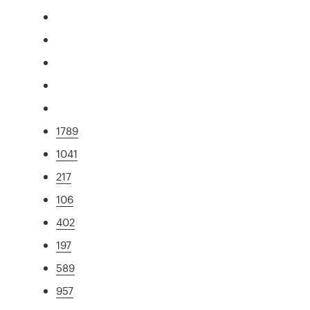
1789
1041
217
106
402
197
589
957