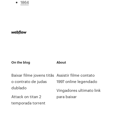
1864
On the blog
About
Baixar filme jovens titãs
Assistir filme contato
o contrato de judas
1997 online legendado
dublado
Vingadores ultimato link
Attack on titan 2
para baixar
temporada torrent