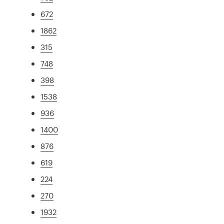
672
1862
315
748
398
1538
936
1400
876
619
224
270
1932