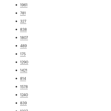
1961
781
327
838
1807
489
175
1290
1421
814
1578
1240
839
1237