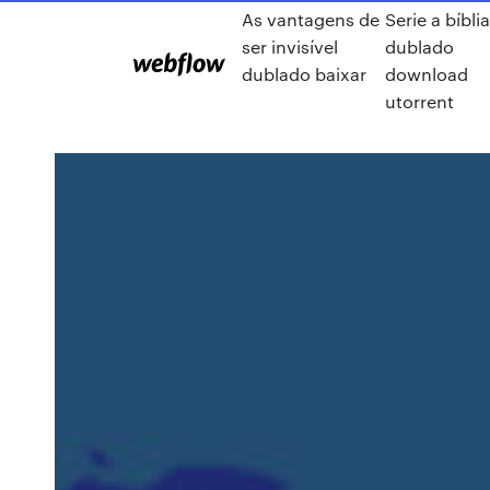
As vantagens de
Serie a bíbli
ser invisível
dublado
dublado baixar
download
utorrent