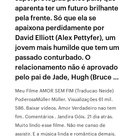
aparenta ter um futuro brilhante
pela frente. Só que ela se
apaixona perdidamente por
David Elliott (Alex Pettyfer), um
jovem mais humilde que tem um
passado conturbado. O
relacionamento não é aprovado
pelo pai de Jade, Hugh (Bruce …
Meu Filme AMOR SEM FIM (Traducao Neide)
PoderosaMüller Müller. Visualizações 61 mil.
586. Baixar vídeos. Amor Verdadeiro nao tem
fim. Comentários . Jandira Góis. 21 dia atrás.
Muito lindo esse filme. Não me canso de
assistir. E a música linda e romântica demais.