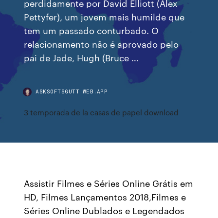
perdidamente por David Elliott (Alex
Pettyfer), um jovem mais humilde que
tem um passado conturbado. O
relacionamento não é aprovado pelo
pai de Jade, Hugh (Bruce …
ASKSOFTSGUTT.WEB.APP
3 temporada de la casas de papel download
Assistir Filmes e Séries Online Grátis em
HD, Filmes Lançamentos 2018,Filmes e
Séries Online Dublados e Legendados