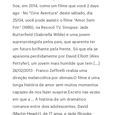
Soa, em 2014, como um filme que você 2 days
ago · No “Cine Aventura” deste sábado, dia
25/04, você pode assistir o filme “Amor Sem
Fim” (1995), na Record TV. Sinopse: Jade
Butterfield (Gabriella Wilde) é uma jovem
superprotegida pelos pais, que aparenta ter
um futuro brilhante pela frente. Só que ela se
apaixona perdidamente por David Elliott (Alex
Pettyfer), um jovem mais humilde que tem […]
24/02/2013 · Franco Zeffirelli realiza uma
direção melancólica por demais.O filme é uma
longa história de amor sem muitos momentos
capazes de nos fazer suspirar.Exceto nas vezes
em que a … A história de um dramático
romance entre dois adolescentes. David
(Martin Hewitt), de 17 anos, e Jade (Brooke