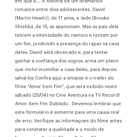
em que a … A história de um dramático
romance entre dois adolescentes. David
(Martin Hewitt), de 17 anos, e Jade (Brooke
Shields), de 15, se apaixonam. Mas os pais dela
temem a intensidade do namoro e tentam por
um fim, proibindo a presença do rapaz na casa
deles. David está obcecado e, para tentar
ganhar a confiança dos sogros, arma um plano
que inclui incendiar a casa deles, para depois
salvá-los Confira aqui a sinopse e o trailer do
filme "Amor Sem Fim", que será exibido neste
sábado (25/04) no Cine Aventura na TV Record!
Amor Sem Fim Dublado . Devemos lembrar que
este formulário é somente para uma causa real
de erro. Verifique as informaçoes do filme antes
para constatar a qualidade e o modo de