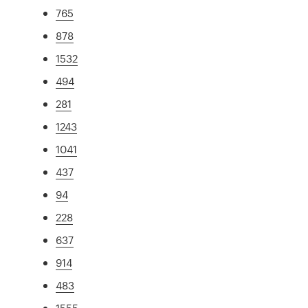
765
878
1532
494
281
1243
1041
437
94
228
637
914
483
1555