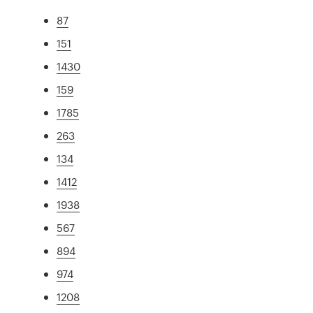
87
151
1430
159
1785
263
134
1412
1938
567
894
974
1208