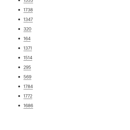
1738
1347
320
164
1371
1514
295
569
1784
1772
1686