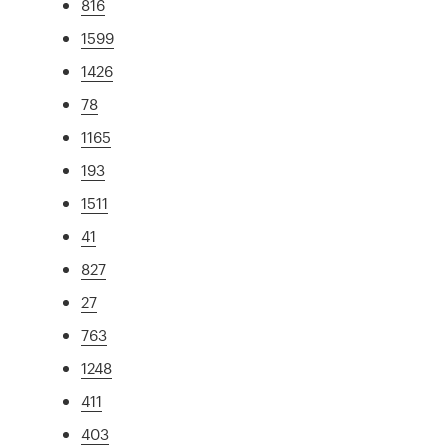
816
1599
1426
78
1165
193
1511
41
827
27
763
1248
411
403