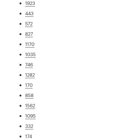
1923
443
572
827
1170
1035
746
1282
170
858
1562
1095
332
174