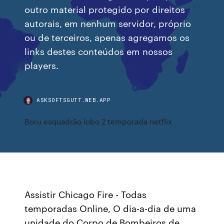
outro material protegido por direitos
autorais, em nenhum servidor, próprio
ou de terceiros, apenas agregamos os
links destes conteúdos em nossos
players.
ASKSOFTSGUTT.WEB.APP
Boru esquadrão lobo 2 temporada netflix
Assistir Chicago Fire - Todas
temporadas Online, O dia-a-dia de uma
unidade do Corpo de Bombeiros de