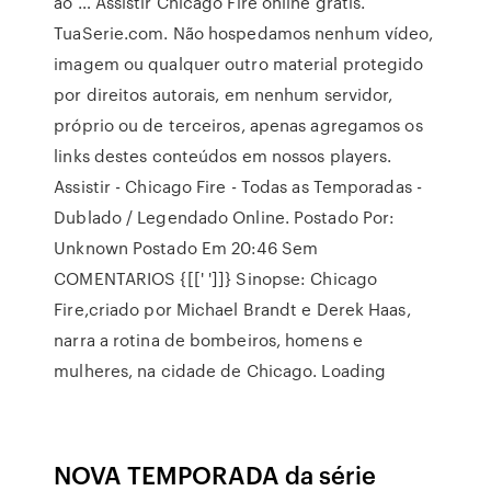
ao … Assistir Chicago Fire online grátis.
TuaSerie.com. Não hospedamos nenhum vídeo,
imagem ou qualquer outro material protegido
por direitos autorais, em nenhum servidor,
próprio ou de terceiros, apenas agregamos os
links destes conteúdos em nossos players.
Assistir - Chicago Fire - Todas as Temporadas -
Dublado / Legendado Online. Postado Por:
Unknown Postado Em 20:46 Sem
COMENTARIOS {[[' ']]} Sinopse: Chicago
Fire,criado por Michael Brandt e Derek Haas,
narra a rotina de bombeiros, homens e
mulheres, na cidade de Chicago. Loading
NOVA TEMPORADA da série