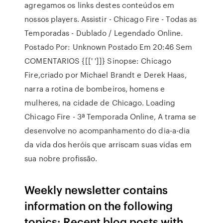
agregamos os links destes conteúdos em
nossos players. Assistir - Chicago Fire - Todas as
Temporadas - Dublado / Legendado Online.
Postado Por: Unknown Postado Em 20:46 Sem
COMENTARIOS {[[' ']]} Sinopse: Chicago
Fire,criado por Michael Brandt e Derek Haas,
narra a rotina de bombeiros, homens e
mulheres, na cidade de Chicago. Loading
Chicago Fire - 3ª Temporada Online, A trama se
desenvolve no acompanhamento do dia-a-dia
da vida dos heróis que arriscam suas vidas em
sua nobre profissão.
Weekly newsletter contains
information on the following
topics: Recent blog posts with