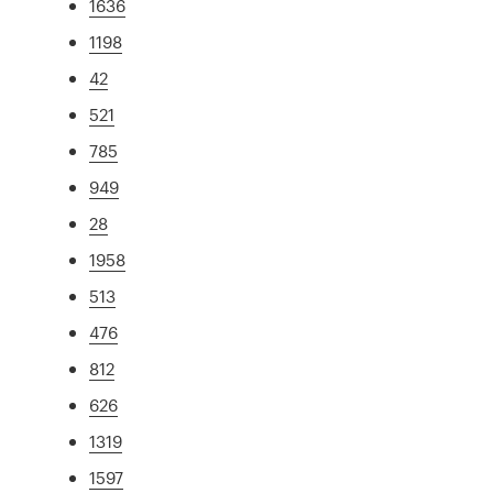
1636
1198
42
521
785
949
28
1958
513
476
812
626
1319
1597