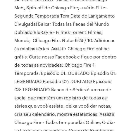
Med, Spin-off de Chicago Fire, a série Elite:
Segunda Temporada Tem Data de Lançamento
Divulgada! Baixar Todas las Pecas del Mundo
Dublado BluRay e - Filmes Torrent Filmes,
Mundo, Chicago Fire. Nota: 9.24 / 10. Adicionar
às minhas séries Assistir Chicago Fire online
grátis. Curta nosso Facebook e fique por dentro
de todas as novidades: Chicago Fire 1
Temporada. Episódio 01: DUBLADO Episódio 01:
LEGENDADO Episódio 02: DUBLADO Episódio
03: LEGENDADO Banco de Séries é uma rede
social que mantém um registro de todas as
séries que você assiste, deixa você dar notas,
cria seu calendário, mostra estatísticas Assistir
Chicago Fire - Todas temporadas Online, O dia-
a-dia de uma unidade do Corpo de Bombeiros