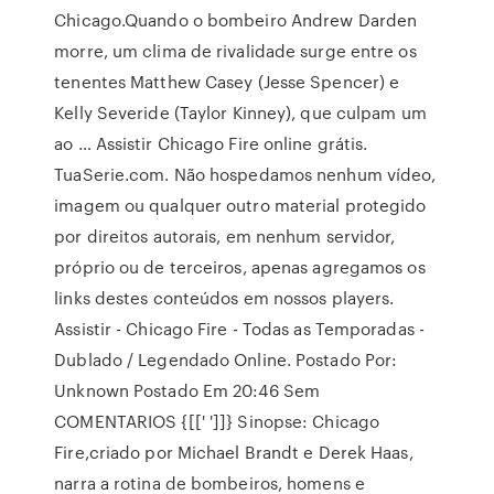
Chicago.Quando o bombeiro Andrew Darden
morre, um clima de rivalidade surge entre os
tenentes Matthew Casey (Jesse Spencer) e
Kelly Severide (Taylor Kinney), que culpam um
ao … Assistir Chicago Fire online grátis.
TuaSerie.com. Não hospedamos nenhum vídeo,
imagem ou qualquer outro material protegido
por direitos autorais, em nenhum servidor,
próprio ou de terceiros, apenas agregamos os
links destes conteúdos em nossos players.
Assistir - Chicago Fire - Todas as Temporadas -
Dublado / Legendado Online. Postado Por:
Unknown Postado Em 20:46 Sem
COMENTARIOS {[[' ']]} Sinopse: Chicago
Fire,criado por Michael Brandt e Derek Haas,
narra a rotina de bombeiros, homens e