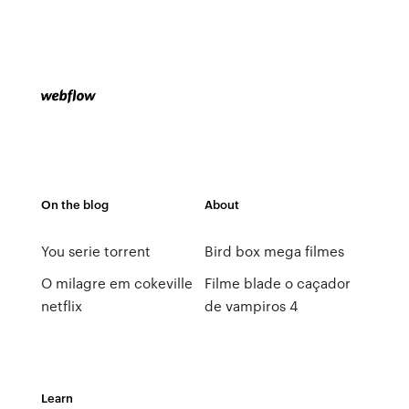
On the blog
About
You serie torrent
Bird box mega filmes
O milagre em cokeville
Filme blade o caçador
netflix
de vampiros 4
Learn