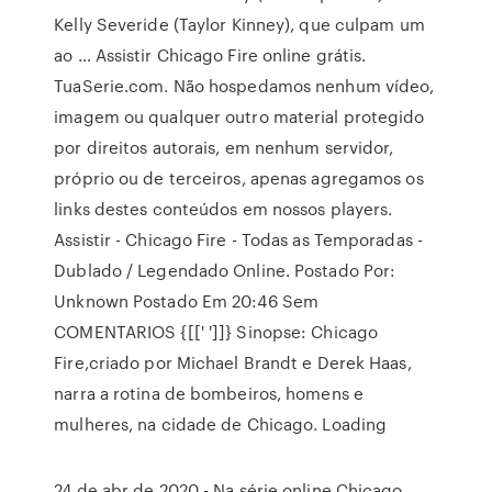
Kelly Severide (Taylor Kinney), que culpam um
ao … Assistir Chicago Fire online grátis.
TuaSerie.com. Não hospedamos nenhum vídeo,
imagem ou qualquer outro material protegido
por direitos autorais, em nenhum servidor,
próprio ou de terceiros, apenas agregamos os
links destes conteúdos em nossos players.
Assistir - Chicago Fire - Todas as Temporadas -
Dublado / Legendado Online. Postado Por:
Unknown Postado Em 20:46 Sem
COMENTARIOS {[[' ']]} Sinopse: Chicago
Fire,criado por Michael Brandt e Derek Haas,
narra a rotina de bombeiros, homens e
mulheres, na cidade de Chicago. Loading
24 de abr de 2020 - Na série online Chicago