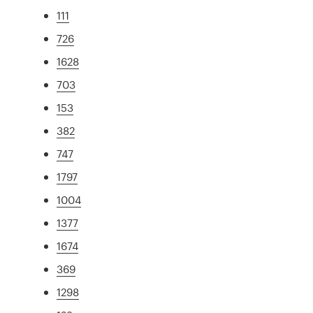
111
726
1628
703
153
382
747
1797
1004
1377
1674
369
1298