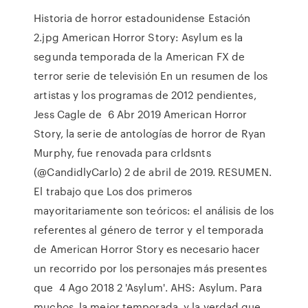
Historia de horror estadounidense Estación
2.jpg American Horror Story: Asylum es la
segunda temporada de la American FX de
terror serie de televisión En un resumen de los
artistas y los programas de 2012 pendientes,
Jess Cagle de 6 Abr 2019 American Horror
Story, la serie de antologías de horror de Ryan
Murphy, fue renovada para crldsnts
(@CandidlyCarlo) 2 de abril de 2019. RESUMEN.
El trabajo que Los dos primeros
mayoritariamente son teóricos: el análisis de los
referentes al género de terror y el temporada
de American Horror Story es necesario hacer
un recorrido por los personajes más presentes
que 4 Ago 2018 2 'Asylum'. AHS: Asylum. Para
muchos, la mejor temporada, y la verdad que