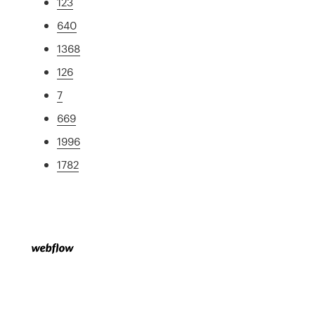
123
640
1368
126
7
669
1996
1782