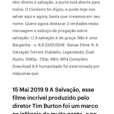
têm direito à salvação, a porta está aberta para
todos. O Cordeiro foi digno, e pode hoje nos
salvar aqui e agora, basta que creiamos em seu
nome. Quero agora destacar 3 verdades nesta
mensagem e esboço de pregação sobre
salvação: I.) A salvação é de graça. Não é uma
Barganha – v. 8,9 23/01/2018 · Baixar Filme 9: A
Salvação Torrent Dublado, Legendado, Dual
Áudio, 1080p, 720p, MKV, MP4 Completo
Download 9 A humanidade foi exterminada por
máquinas que
15 Mai 2019 9 A Salvação, esse
filme incrível produzido pelo
diretor Tim Burton foi um marco
na infância de muita gente, e no