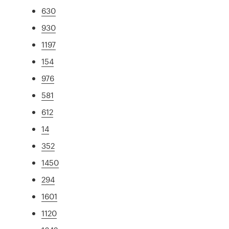
630
930
1197
154
976
581
612
14
352
1450
294
1601
1120