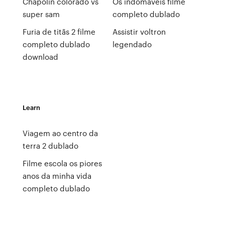
Chapolin colorado vs
Os indomáveis filme
super sam
completo dublado
Furia de titãs 2 filme
Assistir voltron
completo dublado
legendado
download
Learn
Viagem ao centro da
terra 2 dublado
Filme escola os piores
anos da minha vida
completo dublado