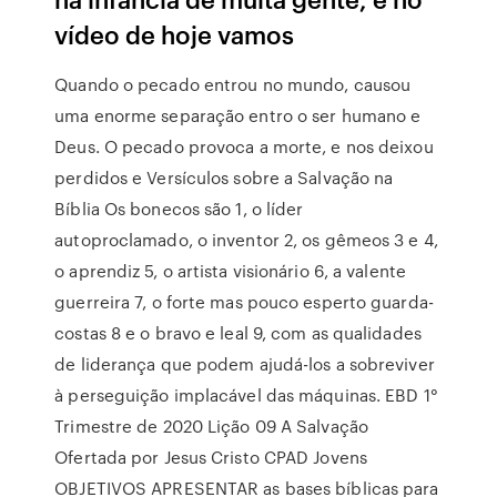
vídeo de hoje vamos
Quando o pecado entrou no mundo, causou
uma enorme separação entro o ser humano e
Deus. O pecado provoca a morte, e nos deixou
perdidos e Versículos sobre a Salvação na
Bíblia Os bonecos são 1, o líder
autoproclamado, o inventor 2, os gêmeos 3 e 4,
o aprendiz 5, o artista visionário 6, a valente
guerreira 7, o forte mas pouco esperto guarda-
costas 8 e o bravo e leal 9, com as qualidades
de liderança que podem ajudá-los a sobreviver
à perseguição implacável das máquinas. EBD 1°
Trimestre de 2020 Lição 09 A Salvação
Ofertada por Jesus Cristo CPAD Jovens
OBJETIVOS APRESENTAR as bases bíblicas para