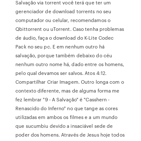
Salvação via torrent você terá que ter um
gerenciador de download torrents no seu
computador ou celular, recomendamos o
Qbittorrent ou uTorrent. Caso tenha problemas
de áudio, faça o download do K-Lite Codec
Pack no seu pc. E em nenhum outro há
salvação, porque também debaixo do céu
nenhum outro nome há, dado entre os homens,
pelo qual devamos ser salvos. Atos 4:12.
Compartilhar Criar Imagem. Outro longa com o
contexto diferente, mas de alguma forma me
fez lembrar "9 - A Salvação" é "Casshern -
Renascido do Inferno" no que tange as cores
utilizadas em ambos os filmes e a um mundo
que sucumbiu devido a insaciável sede de
poder dos homens. Através de Jesus hoje todos