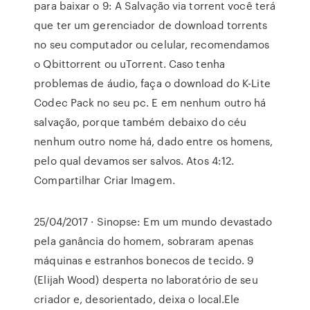
para baixar o 9: A Salvação via torrent você terá
que ter um gerenciador de download torrents
no seu computador ou celular, recomendamos
o Qbittorrent ou uTorrent. Caso tenha
problemas de áudio, faça o download do K-Lite
Codec Pack no seu pc. E em nenhum outro há
salvação, porque também debaixo do céu
nenhum outro nome há, dado entre os homens,
pelo qual devamos ser salvos. Atos 4:12.
Compartilhar Criar Imagem.
25/04/2017 · Sinopse: Em um mundo devastado
pela ganância do homem, sobraram apenas
máquinas e estranhos bonecos de tecido. 9
(Elijah Wood) desperta no laboratório de seu
criador e, desorientado, deixa o local.Ele