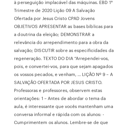
à perseguição implacável das máquinas. EBD 1°
Trimestre de 2020 Lição 09 A Salvação
Ofertada por Jesus Cristo CPAD Jovens
OBJETIVOS APRESENTAR as bases bíblicas para
a doutrina da eleição; DEMONSTRAR a
relevância do arrependimento para a obra da
salvação; DISCUTIR sobre as especificidades da
regeneração. TEXTO DO DIA “Arrependei-vos,
pois, e convertei-vos, para que sejam apagados
os vossos pecados, e venham, … LIÇÃO Nº 9 – A
SALVAÇÃO OFERTADA POR JESUS CRISTO.
Professoras e professores, observem estas
orientações: 1 – Antes de abordar o tema da
aula, é interessante que vocês mantenham uma
conversa informal e rápida com os alunos: -
Cumprimentem os alunos. Lembre-se de que