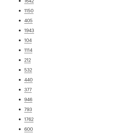
1642
1150
405
1943
104
1114
212
532
440
377
946
793
1762
600