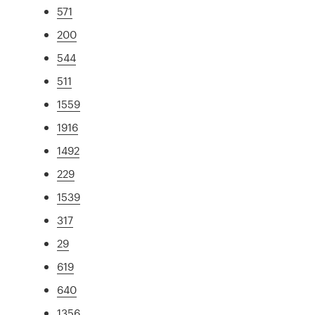
571
200
544
511
1559
1916
1492
229
1539
317
29
619
640
1356