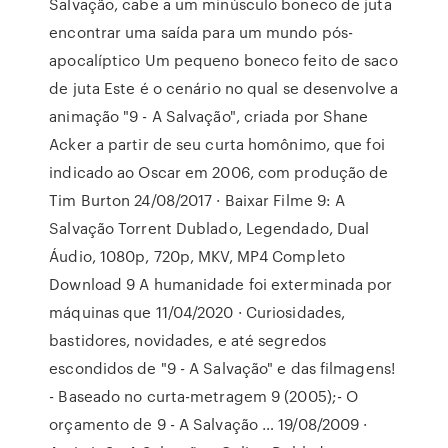
Salvação, cabe a um minúsculo boneco de juta
encontrar uma saída para um mundo pós-
apocalíptico Um pequeno boneco feito de saco
de juta Este é o cenário no qual se desenvolve a
animação "9 - A Salvação", criada por Shane
Acker a partir de seu curta homônimo, que foi
indicado ao Oscar em 2006, com produção de
Tim Burton 24/08/2017 · Baixar Filme 9: A
Salvação Torrent Dublado, Legendado, Dual
Áudio, 1080p, 720p, MKV, MP4 Completo
Download 9 A humanidade foi exterminada por
máquinas que 11/04/2020 · Curiosidades,
bastidores, novidades, e até segredos
escondidos de "9 - A Salvação" e das filmagens!
- Baseado no curta-metragem 9 (2005);- O
orçamento de 9 - A Salvação … 19/08/2009 ·