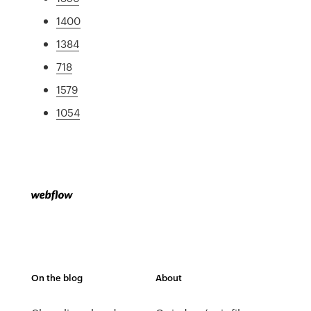
1400
1384
718
1579
1054
On the blog
About